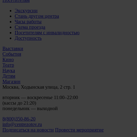
Посетителям
Экскурсии
Стань другом центра
Часы работы
Схема проезда
Посетителям с инвалидностью
Доступность
Выставки
События
Кино
Театр
Наука
Детям
Магазин
Москва, Ходынская улица, 2 стр. 1
вторник — воскресенье 11:00–22:00
(кассы до 21:20)
понедельник — выходной
8(800)350-86-20
info@centrezotov.ru
Подписаться на новости
Провести мероприятие