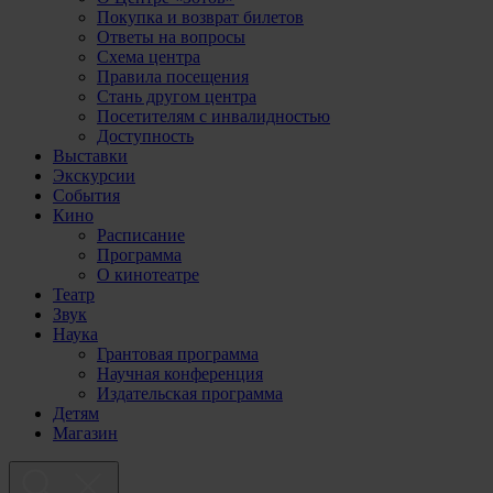
Покупка и возврат билетов
Ответы на вопросы
Схема центра
Правила посещения
Стань другом центра
Посетителям с инвалидностью
Доступность
Выставки
Экскурсии
События
Кино
Расписание
Программа
О кинотеатре
Театр
Звук
Наука
Грантовая программа
Научная конференция
Издательская программа
Детям
Магазин