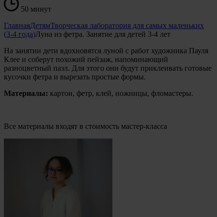
50 минут
Главная
Детям
Творческая лаборатория для самых маленьких
(3-4 года)
Луна из фетра. Занятие для детей 3-4 лет
На занятии дети вдохновятся луной с работ художника Пауля
Клее и соберут похожий пейзаж, напоминающий
разноцветный пазл. Для этого они будут приклеивать готовые
кусочки фетра и вырезать простые формы.
Материалы:
картон, фетр, клей, ножницы, фломастеры.
Все материалы входят в стоимость мастер-класса