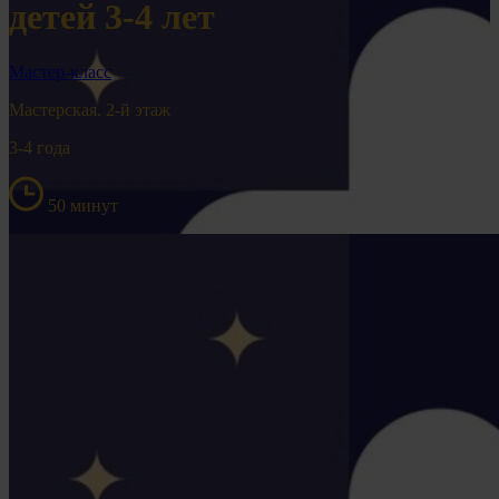
детей 3-4 лет
Мастер-класс
Мастерская. 2-й этаж
3-4 года
50 минут