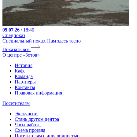
05.07.26
/ 18:40
Спецпоказ
Специальный показ. Нам здесь тесно
Показать все
О центре «Зотов»
История
Кафе
Команда
Партнеры
Контакты
Правовая информация
Посетителям
Экскурсии
Стань другом центра
Часы работы
Схема проезда
Посетителям с инвалидностью