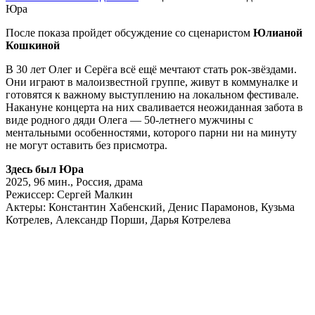
Юра
После показа пройдет обсуждение со сценаристом
Юлианой
Кошкиной
В 30 лет Олег и Серёга всё ещё мечтают стать рок-звёздами.
Они играют в малоизвестной группе, живут в коммуналке и
готовятся к важному выступлению на локальном фестивале.
Накануне концерта на них сваливается неожиданная забота в
виде родного дяди Олега ― 50-летнего мужчины с
ментальными особенностями, которого парни ни на минуту
не могут оставить без присмотра.
Здесь был Юра
2025, 96 мин., Россия, драма
Режиссер: Сергей Малкин
Актеры: Константин Хабенский, Денис Парамонов, Кузьма
Котрелев, Александр Порши, Дарья Котрелева