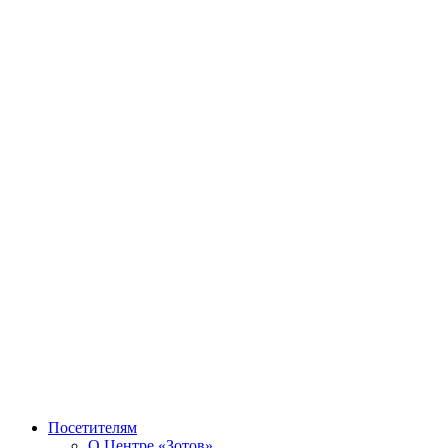
Посетителям
О Центре «Зотов»