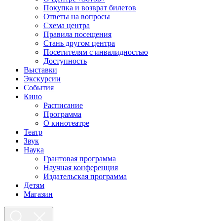
Покупка и возврат билетов
Ответы на вопросы
Схема центра
Правила посещения
Стань другом центра
Посетителям с инвалидностью
Доступность
Выставки
Экскурсии
События
Кино
Расписание
Программа
О кинотеатре
Театр
Звук
Наука
Грантовая программа
Научная конференция
Издательская программа
Детям
Магазин