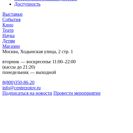
Доступность
Выставки
События
Кино
Театр
Наука
Детям
Магазин
Москва, Ходынская улица, 2 стр. 1
вторник — воскресенье 11:00–22:00
(кассы до 21:20)
понедельник — выходной
8(800)350-86-20
info@centrezotov.ru
Подписаться на новости
Провести мероприятие