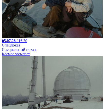
05.07.26
/ 16:30
Спецпоказ
Специальный показ.
Космос засыпает