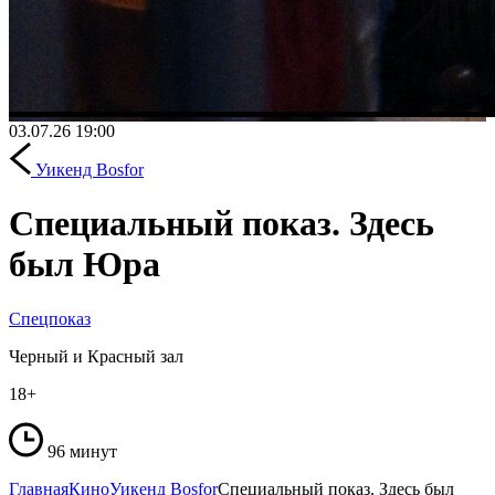
03.07.26
19:00
Уикенд Bosfor
Специальный показ. Здесь
был Юра
Спецпоказ
Черный и Красный зал
18+
96 минут
Главная
Кино
Уикенд Bosfor
Специальный показ. Здесь был