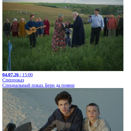
04.07.26
/ 15:00
Спецпоказ
Специальный показ. Бери да помни