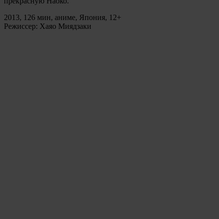
прекрасную Наоко.
2013, 126 мин, аниме, Япония, 12+
Режиссер: Хаяо Миядзаки