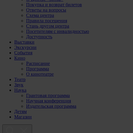
Покупка и возврат билетов
Ответы на вопросы
Схема центра
Правила посещения
Стань другом центра
Посетителям с инвалидностью
Доступность
Выставки
Экскурсии
События
Кино
Расписание
Программа
О кинотеатре
Театр
Звук
Наука
Грантовая программа
Научная конференция
Издательская программа
Детям
Магазин