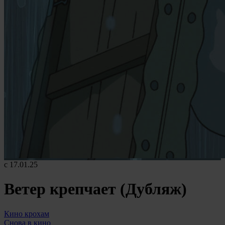
с 17.01.25
Ветер крепчает (Дубляж)
Кино крохам
Снова в кино