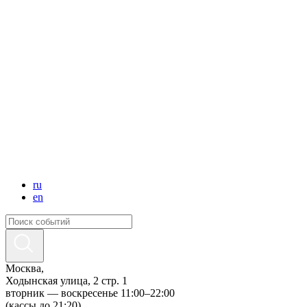
ru
en
Москва,
Ходынская улица, 2 стр. 1
вторник — воскресенье 11:00–22:00
(кассы до 21:20)