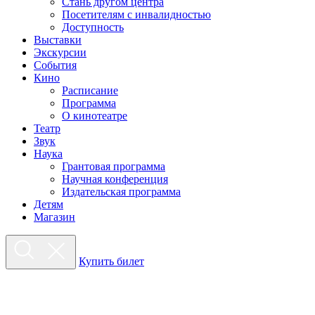
Стань другом центра
Посетителям с инвалидностью
Доступность
Выставки
Экскурсии
События
Кино
Расписание
Программа
О кинотеатре
Театр
Звук
Наука
Грантовая программа
Научная конференция
Издательская программа
Детям
Магазин
Купить билет