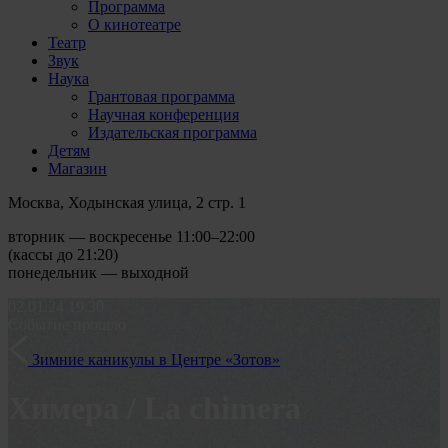
Программа
О кинотеатре
Театр
Звук
Наука
Грантовая программа
Научная конференция
Издательская программа
Детям
Магазин
Москва, Ходынская улица, 2 стр. 1
вторник — воскресенье 11:00–22:00
(кассы до 21:20)
понедельник — выходной
02.01.24
19:30
Событие прошло
Зимние каникулы в Центре «Зотов»
Химера / La chimera