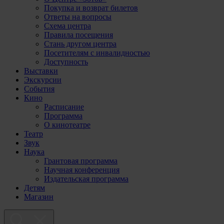
Покупка и возврат билетов
Ответы на вопросы
Схема центра
Правила посещения
Стань другом центра
Посетителям с инвалидностью
Доступность
Выставки
Экскурсии
События
Кино
Расписание
Программа
О кинотеатре
Театр
Звук
Наука
Грантовая программа
Научная конференция
Издательская программа
Детям
Магазин