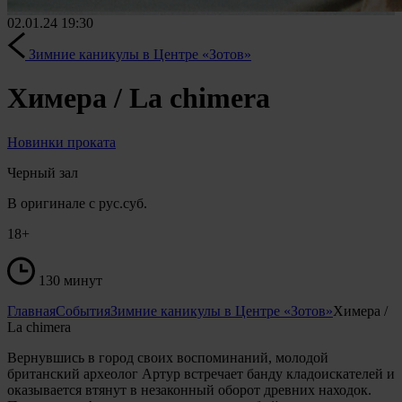
02.01.24
19:30
Зимние каникулы в Центре «Зотов»
Химера / La chimera
Новинки проката
Черный зал
В оригинале с рус.суб.
18+
130 минут
Главная
События
Зимние каникулы в Центре «Зотов»
Химера /
La chimera
Вернувшись в город своих воспоминаний, молодой
британский археолог Артур встречает банду кладоискателей и
оказывается втянут в незаконный оборот древних находок.