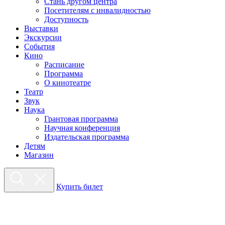
Стань другом центра
Посетителям с инвалидностью
Доступность
Выставки
Экскурсии
События
Кино
Расписание
Программа
О кинотеатре
Театр
Звук
Наука
Грантовая программа
Научная конференция
Издательская программа
Детям
Магазин
Купить билет