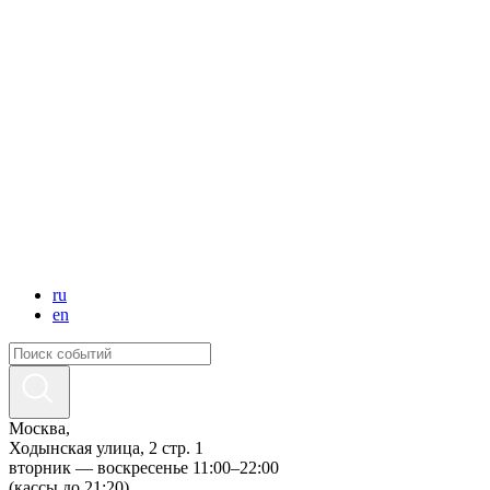
ru
en
Москва,
Ходынская улица, 2 стр. 1
вторник — воскресенье 11:00–22:00
(кассы до 21:20)