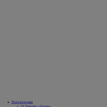
Посетителям
О Центре «Зотов»