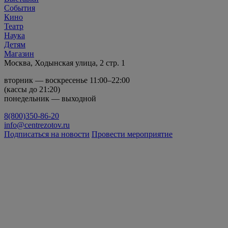
События
Кино
Театр
Наука
Детям
Магазин
Москва, Ходынская улица, 2 стр. 1
вторник — воскресенье 11:00–22:00
(кассы до 21:20)
понедельник — выходной
8(800)350-86-20
info@centrezotov.ru
Подписаться на новости
Провести мероприятие