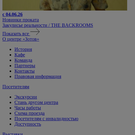
с 04.06.26
Новинки проката
Закулисье реальности / THE BACKROOMS
Показать все
О центре «Зотов»
История
Кафе
Команда
Партнеры
Контакты
Правовая информация
Посетителям
Экскурсии
Стань другом центра
Часы работы
Схема проезда
Посетителям с инвалидностью
Доступность
Выставки