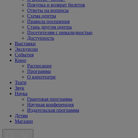
Покупка и возврат билетов
Ответы на вопросы
Схема центра
Правила посещения
Стань другом центра
Посетителям с инвалидностью
Доступность
Выставки
Экскурсии
События
Кино
Расписание
Программа
О кинотеатре
Театр
Звук
Наука
Грантовая программа
Научная конференция
Издательская программа
Детям
Магазин