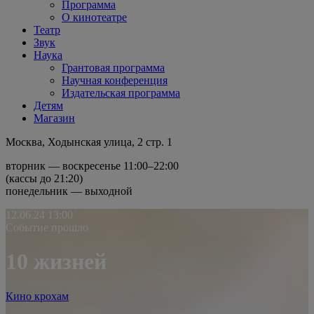
Программа
О кинотеатре
Театр
Звук
Наука
Грантовая программа
Научная конференция
Издательская программа
Детям
Магазин
Москва, Ходынская улица, 2 стр. 1
вторник — воскресенье 11:00–22:00
(кассы до 21:20)
понедельник — выходной
12.06.24
13:00
Событие прошло
10 жизней
Кино крохам