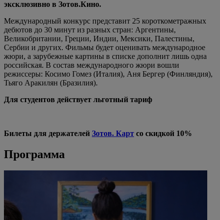
эксклюзивно в Зотов.Кино.
Международный конкурс представит 25 короткометражных
дебютов до 30 минут из разных стран: Аргентины,
Великобритании, Греции, Индии, Мексики, Палестины,
Сербии и других. Фильмы будет оценивать международное
жюри, а зарубежные картины в списке дополнит лишь одна
российская. В состав международного жюри вошли
режиссеры: Косимо Гомез (Италия), Аня Бергер (Финляндия),
Тьяго Аракилян (Бразилия).
Для студентов действует льготный тариф
Билеты для держателей
Зотов. Карт
со скидкой 10%
Программа