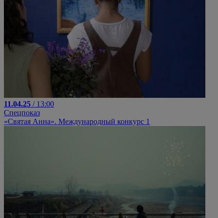
11.04.25
/ 13:00
Спецпоказ
«Святая Анна». Международный конкурс 1