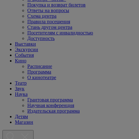
Покупка и возврат билетов
Ответы на вопросы
Схема центра
Правила посещения
Стань другом центра
Посетителям с инвалидностью
Доступность
Выставки
Экскурсии
События
Кино
Расписание
Программа
О кинотеатре
Театр
Звук
Наука
Грантовая программа
Научная конференция
Издательская программа
Детям
Магазин