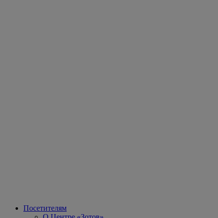
Посетителям
О Центре «Зотов»