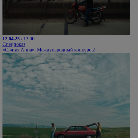
12.04.25
/ 13:00
Спецпоказ
«Святая Анна». Международный конкурс 2