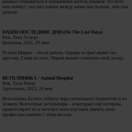
решают отправиться в ближайший мотель пешком. По пути
они поймут, что расстояние между ними еще больше, чем они
думали.
НАШИ ПОСЛЕДНИЕ ДНИ (On The Last Days)
Реж. Хосе Толедо
Бразилия, 2024, 20 мин
Рутина Марии – это ее работа. Однако ее брат живет по-
другому. Глядя на него, Мария решает поменять свой уклад.
ВЕТКЛИНИКА / Animal Hospital
Реж. Хуан Ренау
Аргентина, 2023, 20 мин
Ветклиника Буэнос-Айреса через нескольких пациентов и их
хозякев.Увлеченные ветеринары - некоторые ещё интерны,
приветствуют их и мечтают впоследствии связать свою
профессию именно с этим местом.