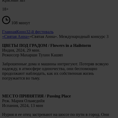
Красный зал
18+
108 минут
Главная
Кино
32-й фестиваль
«Святая Анна»
«Святая Анна». Международный конкурс 3
ЦВЕТЫ ПОД ГРАДОМ / Flowers in a Hailstorm
Индия, 2024, 29 мин.
Режиссер Махарши Тухин Кашяп
Заброшенные дома и машины интригуют. Потеряв всякую
надежду, в атмосфере одиночества, они беспомощно
продолжают наблюдать, как их собственная жизнь
погружается во тьму.
МЕСТО ПРИНЯТИЯ / Passing Place
Реж. Мария Ольмедийя
Испания, 2024, 13 мин
Нурия и ее отец застревают на шоссе по пути в город. Они