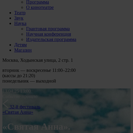
Программа
О кинотеатре
Театр
Звук
Наука
Грантовая программа
Научная конференция
Издательская программа
Детям
Магазин
Москва, Ходынская улица, 2 стр. 1
вторник — воскресенье 11:00–22:00
(кассы до 21:20)
понедельник — выходной
13.04.25
13:00
Событие прошло
32-й фестиваль
«Святая Анна»
«Святая Анна».