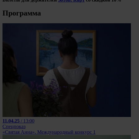
Программа
11.04.25
/ 13:00
Спецпоказ
«Святая Анна». Международный конкурс 1