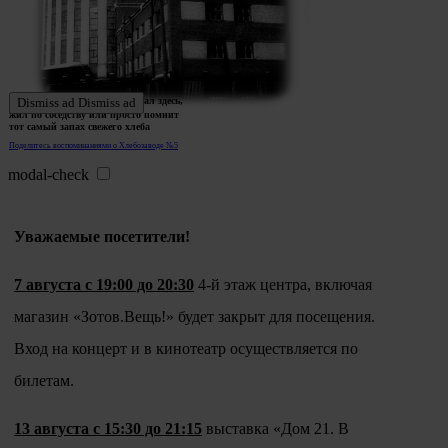
Ждем истории тех, кто работал здесь,
Dismiss ad
Dismiss ad
жил по соседству или просто помнит
тот самый запах свежего хлеба
Поделитесь воспоминаниями о Хлебозаводе №5
modal-check
Уважаемые посетители!
7 августа с 19:00 до 20:30
4-й этаж центра, включая
магазин «Зотов.Вещь!» будет закрыт для посещения.
Вход на концерт и в кинотеатр осуществляется по
билетам.
13 августа с 15:30 до 21:15
выставка «Дом 21. В