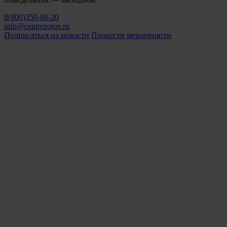
8(800)350-86-20
info@centrezotov.ru
Подписаться на новости
Провести мероприятие