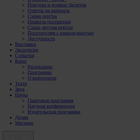
Покупка и возврат билетов
Ответы на вопросы
Схема центра
Правила посещения
Стань другом центра
Посетителям с инвалидностью
Доступность
Выставки
Экскурсии
События
Кино
Расписание
Программа
О кинотеатре
Театр
Звук
Наука
Грантовая программа
Научная конференция
Издательская программа
Детям
Магазин