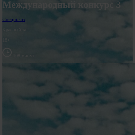
Международный конкурс 3
Спецпоказ
Красный зал
18+
108 минут