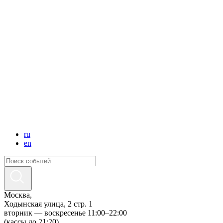
ru
en
Москва,
Ходынская улица, 2 стр. 1
вторник — воскресенье 11:00–22:00
(кассы до 21:20)