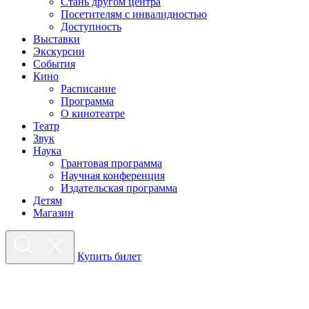
Стань другом центра
Посетителям с инвалидностью
Доступность
Выставки
Экскурсии
События
Кино
Расписание
Программа
О кинотеатре
Театр
Звук
Наука
Грантовая программа
Научная конференция
Издательская программа
Детям
Магазин
Купить билет