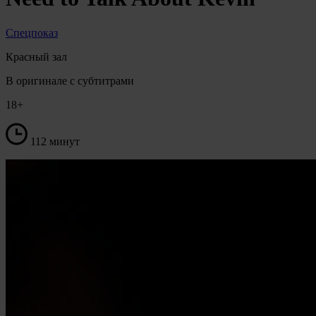
Спецпоказ
Красный зал
В оригинале с субтитрами
18+
112 минут