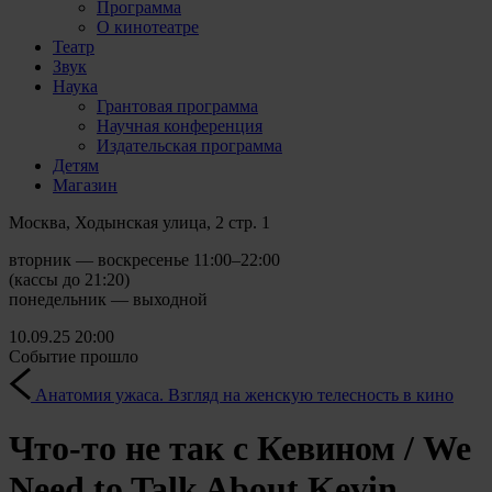
Программа
О кинотеатре
Театр
Звук
Наука
Грантовая программа
Научная конференция
Издательская программа
Детям
Магазин
Москва, Ходынская улица, 2 стр. 1
вторник — воскресенье 11:00–22:00
(кассы до 21:20)
понедельник — выходной
10.09.25
20:00
Событие прошло
Анатомия ужаса. Взгляд на женскую телесность в кино
Что-то не так с Кевином / We
Need to Talk About Kevin