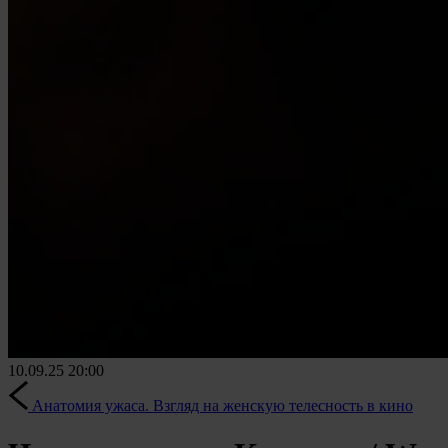
10.09.25
20:00
Анатомия ужаса. Взгляд на женскую телесность в кино