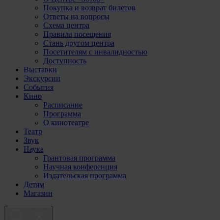
Покупка и возврат билетов
Ответы на вопросы
Схема центра
Правила посещения
Стань другом центра
Посетителям с инвалидностью
Доступность
Выставки
Экскурсии
События
Кино
Расписание
Программа
О кинотеатре
Театр
Звук
Наука
Грантовая программа
Научная конференция
Издательская программа
Детям
Магазин