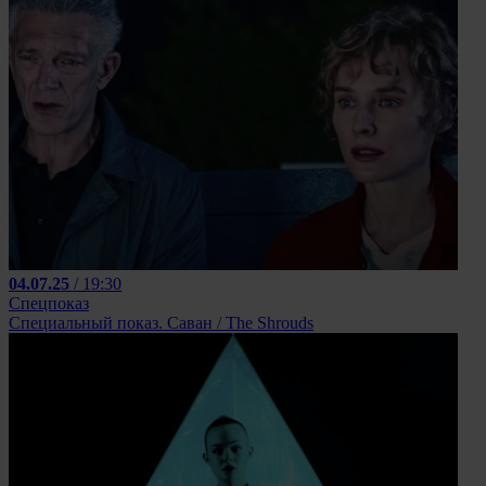
04.07.25
/ 19:30
Спецпоказ
Специальный показ. Саван / The Shrouds