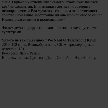
сына. Однако их отношения с самого начала оказываются
крайне сложными. В пятнадцать лет Кевин совершает
непоправимое, и Ева мучается сознанием ответственности и
собственной вины. Достаточно ли она любила своего сына?
Какова доля ее вины в происшедшем?
Фильм демонстрируется на английском языке с русскими
субтитрами.
Что-то не так с Кевином / We Need to Talk About Kevin
2010, 112 мин., Великобритания, США, триллер, драма,
детектив, 18+
Режиссер: Линн Рэмси
В ролях: Тильда Суинтон, Джон Си Райли, Эзра Миллер