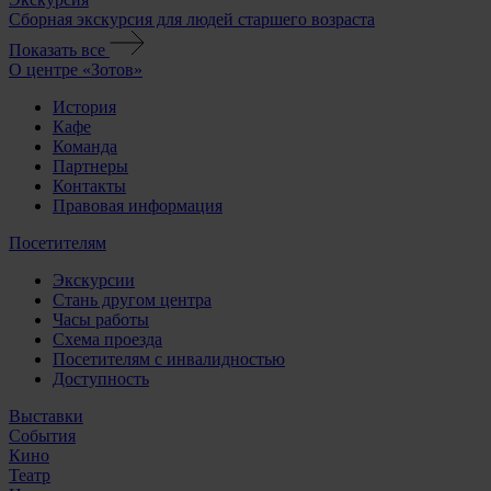
Сборная экскурсия для людей старшего возраста
Показать все
О центре «Зотов»
История
Кафе
Команда
Партнеры
Контакты
Правовая информация
Посетителям
Экскурсии
Стань другом центра
Часы работы
Схема проезда
Посетителям с инвалидностью
Доступность
Выставки
События
Кино
Театр