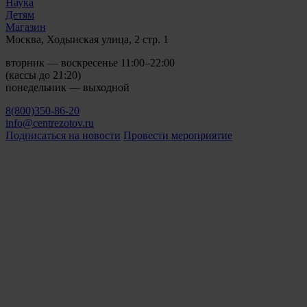
Наука
Детям
Магазин
Москва, Ходынская улица, 2 стр. 1
вторник — воскресенье 11:00–22:00
(кассы до 21:20)
понедельник — выходной
8(800)350-86-20
info@centrezotov.ru
Подписаться на новости
Провести мероприятие