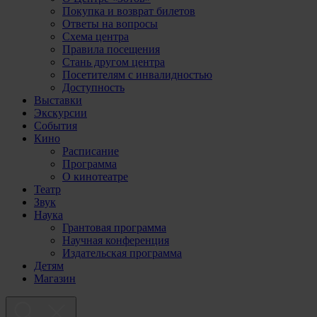
Покупка и возврат билетов
Ответы на вопросы
Схема центра
Правила посещения
Стань другом центра
Посетителям с инвалидностью
Доступность
Выставки
Экскурсии
События
Кино
Расписание
Программа
О кинотеатре
Театр
Звук
Наука
Грантовая программа
Научная конференция
Издательская программа
Детям
Магазин