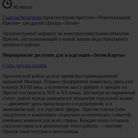
90 минут
Главная
Экскурсии
Архитектурная прогулка «Ревитализация
Пресни» для друзей Центра «Зотов»
Архитектурный маршрут по конструктивистским объектам
Пресни, рассказывающий о новой жизни индустриального
прошлого района
Мероприятие доступно для владельцев «Зотов.Карты»
Стать другом центра
Пресненский район долгое время был промышленной
окраиной Москвы. Первые предприятия появились здесь уже
в конце XVIII века, а основную массу фабрик и заводов на
Пресне построили в XIX и XX веках. Несмотря на окраинный
статус, район всегда находился в эпицентре городской жизни
— движение здесь происходило и в культурной, и в
экономической, и в торговой сферах. Пресня успела стать
свидетелем и важнейших социально-политических событий,
имевших значение для всей страны. Каждая эпоха оставила
след в истории и в архитектуре этого района — поэтому
Пресня такая пестрая и многоликая.