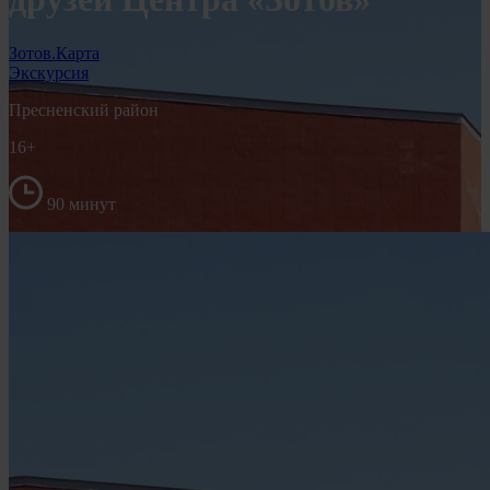
Зотов.Карта
Экскурсия
Пресненский район
16+
90 минут