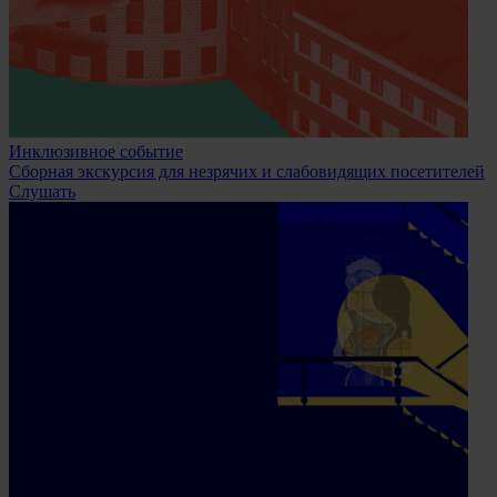
Инклюзивное событие
Сборная экскурсия для незрячих и слабовидящих посетителей
Слушать