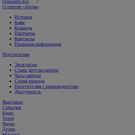
Показать все
О центре «Зотов»
История
Кафе
Команда
Партнеры
Контакты
Правовая информация
Посетителям
Экскурсии
Стань другом центра
Часы работы
Схема проезда
Посетителям с инвалидностью
Доступность
Выставки
События
Кино
Театр
Наука
Детям
Магазин