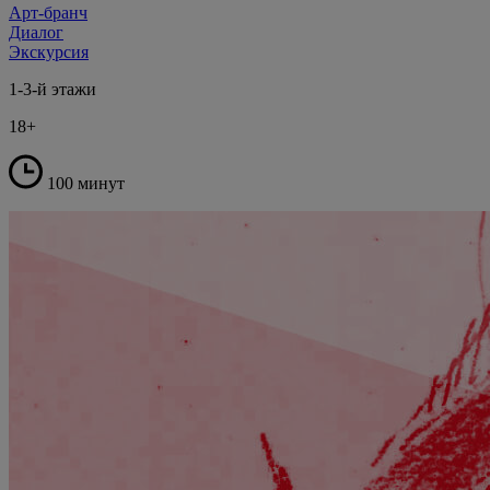
Арт-бранч
Диалог
Экскурсия
1-3-й этажи
18+
100 минут