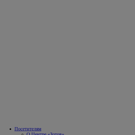
Посетителям
О Центре «Зотов»