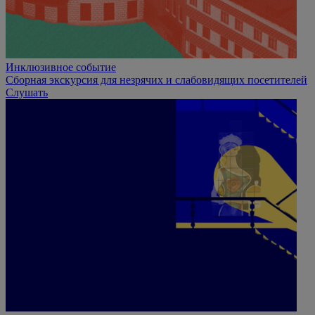
Инклюзивное событие
Сборная экскурсия для незрячих и слабовидящих посетителей
Слушать