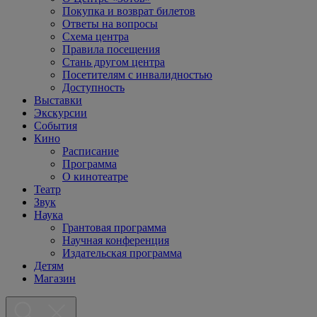
Покупка и возврат билетов
Ответы на вопросы
Схема центра
Правила посещения
Стань другом центра
Посетителям с инвалидностью
Доступность
Выставки
Экскурсии
События
Кино
Расписание
Программа
О кинотеатре
Театр
Звук
Наука
Грантовая программа
Научная конференция
Издательская программа
Детям
Магазин