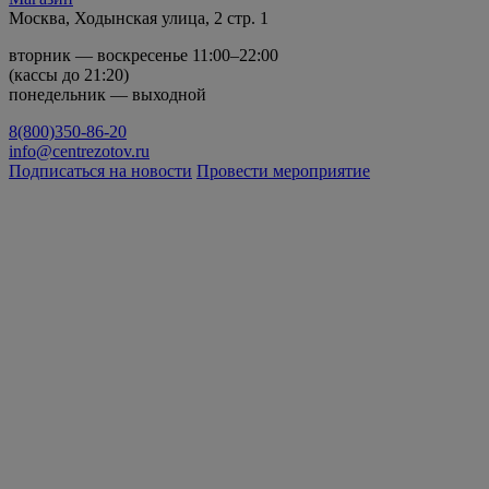
Москва, Ходынская улица, 2 стр. 1
вторник — воскресенье 11:00–22:00
(кассы до 21:20)
понедельник — выходной
8(800)350-86-20
info@centrezotov.ru
Подписаться на новости
Провести мероприятие