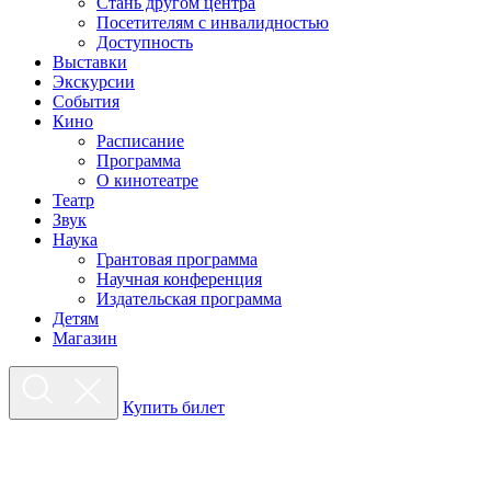
Стань другом центра
Посетителям с инвалидностью
Доступность
Выставки
Экскурсии
События
Кино
Расписание
Программа
О кинотеатре
Театр
Звук
Наука
Грантовая программа
Научная конференция
Издательская программа
Детям
Магазин
Купить билет