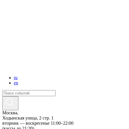
ru
en
Москва,
Ходынская улица, 2 стр. 1
вторник — воскресенье 11:00–22:00
(кассы до 21:20)