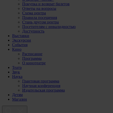
Покупка и возврат билетов
Ответы на вопросы
Схема центра
Правила посещения
Стань другом центра
Посетителям с инвалидностью
Доступность
Выставки
Экскурсии
События
Кино
Расписание
Программа
О кинотеатре
Театр
Звук
Наука
Грантовая программа
Научная конференция
Издательская программа
Детям
Магазин