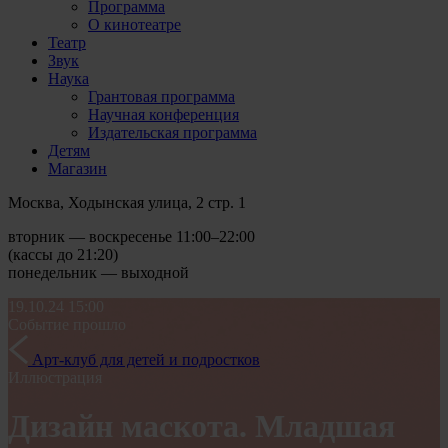
Программа
О кинотеатре
Театр
Звук
Наука
Грантовая программа
Научная конференция
Издательская программа
Детям
Магазин
Москва, Ходынская улица, 2 стр. 1
вторник — воскресенье 11:00–22:00
(кассы до 21:20)
понедельник — выходной
19.10.24
15:00
Событие прошло
Арт-клуб для детей и подростков
Иллюстрация
Дизайн маскота. Младшая