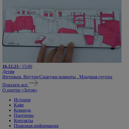
16.12.23
/ 15:00
Детям
Интерьер. Внутри/Снаружи комнаты . Младшая группа
Показать все
О центре «Зотов»
История
Кафе
Команда
Партнеры
Контакты
Правовая информация