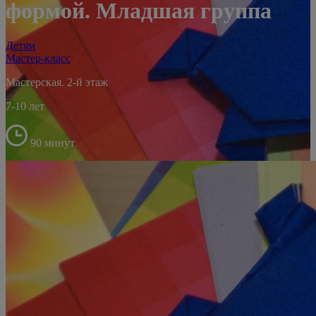
формой. Младшая группа
Детям
Мастер-класс
Мастерская. 2-й этаж
7-10 лет
90 минут