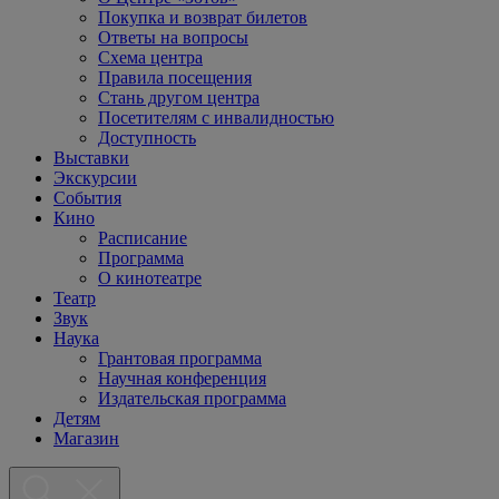
Покупка и возврат билетов
Ответы на вопросы
Схема центра
Правила посещения
Стань другом центра
Посетителям с инвалидностью
Доступность
Выставки
Экскурсии
События
Кино
Расписание
Программа
О кинотеатре
Театр
Звук
Наука
Грантовая программа
Научная конференция
Издательская программа
Детям
Магазин