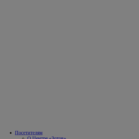
Посетителям
О Центре «Зотов»