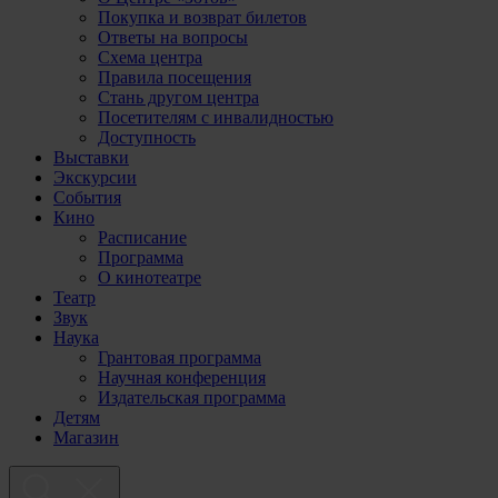
Покупка и возврат билетов
Ответы на вопросы
Схема центра
Правила посещения
Стань другом центра
Посетителям с инвалидностью
Доступность
Выставки
Экскурсии
События
Кино
Расписание
Программа
О кинотеатре
Театр
Звук
Наука
Грантовая программа
Научная конференция
Издательская программа
Детям
Магазин