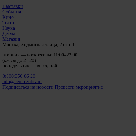
Выставки
События
Кино
Театр
Наука
Детям
Магазин
Москва, Ходынская улица, 2 стр. 1
вторник — воскресенье 11:00–22:00
(кассы до 21:20)
понедельник — выходной
8(800)350-86-20
info@centrezotov.ru
Подписаться на новости
Провести мероприятие