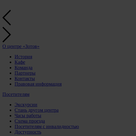
О центре «Зотов»
История
Кафе
Команда
Партнеры
Контакты
Правовая информация
Посетителям
Экскурсии
Стань другом центра
Часы работы
Схема проезда
Посетителям с инвалидностью
Доступность