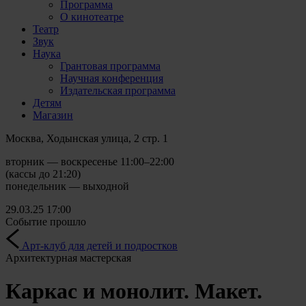
Программа
О кинотеатре
Театр
Звук
Наука
Грантовая программа
Научная конференция
Издательская программа
Детям
Магазин
Москва, Ходынская улица, 2 стр. 1
вторник — воскресенье 11:00–22:00
(кассы до 21:20)
понедельник — выходной
29.03.25
17:00
Событие прошло
Арт-клуб для детей и подростков
Архитектурная мастерская
Каркас и монолит. Макет.