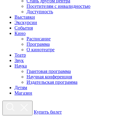
Стань другом центра
Посетителям с инвалидностью
Доступность
Выставки
Экскурсии
События
Кино
Расписание
Программа
О кинотеатре
Театр
Звук
Наука
Грантовая программа
Научная конференция
Издательская программа
Детям
Магазин
Купить билет