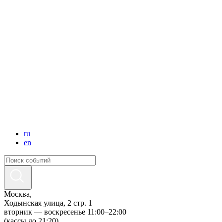
ru
en
Москва,
Ходынская улица, 2 стр. 1
вторник — воскресенье 11:00–22:00
(кассы до 21:20)