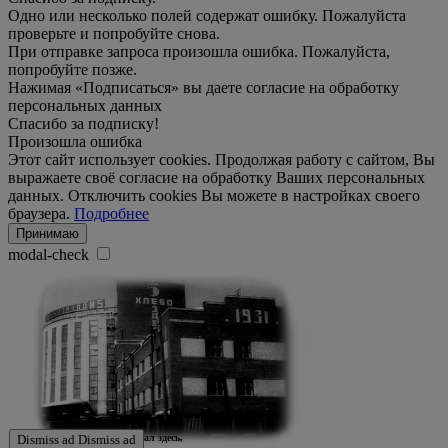
Одно или несколько полей содержат ошибку. Пожалуйста
проверьте и попробуйте снова.
При отправке запроса произошла ошибка. Пожалуйста,
попробуйте позже.
Нажимая «Подписаться» вы даете согласие на обработку
персональных данных
Спасибо за подписку!
Произошла ошибка
Этот сайт использует cookies. Продолжая работу с сайтом, Вы
выражаете своё согласие на обработку Ваших персональных
данных. Отключить cookies Вы можете в настройках своего
браузера.
Подробнее
Принимаю
modal-check
Ждем истории тех, кто работал здесь,
Dismiss ad
Dismiss ad