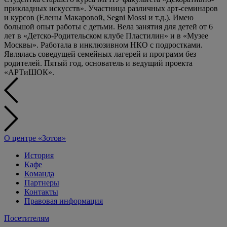
прикладных искусств». Участница различных арт-семинаров
и курсов (Елены Макаровой, Segni Mossi и т.д.). Имею
большой опыт работы с детьми. Вела занятия для детей от 6
лет в «Детско-Родительском клубе Пластилин» и в «Музее
Москвы». Работала в инклюзивном НКО с подростками.
Являлась соведущей семейных лагерей и программ без
родителей. Пятый год, основатель и ведущий проекта
«АРТиШОК».
О центре «Зотов»
История
Кафе
Команда
Партнеры
Контакты
Правовая информация
Посетителям