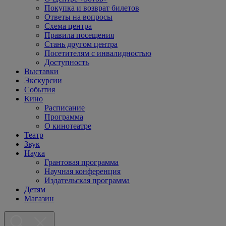
Покупка и возврат билетов
Ответы на вопросы
Схема центра
Правила посещения
Стань другом центра
Посетителям с инвалидностью
Доступность
Выставки
Экскурсии
События
Кино
Расписание
Программа
О кинотеатре
Театр
Звук
Наука
Грантовая программа
Научная конференция
Издательская программа
Детям
Магазин