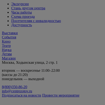
Экскурсии
Стань другом центра
Часы работы
Схема проезда
Посетителям с инвалидностью
Доступность
Выставки
События
Кино
Театр
Наука
Детям
Магазин
Москва, Ходынская улица, 2 стр. 1
вторник — воскресенье 11:00–22:00
(кассы до 21:20)
понедельник — выходной
8(800)350-86-20
info@centrezotov.ru
Подписаться на новости
Провести мероприятие