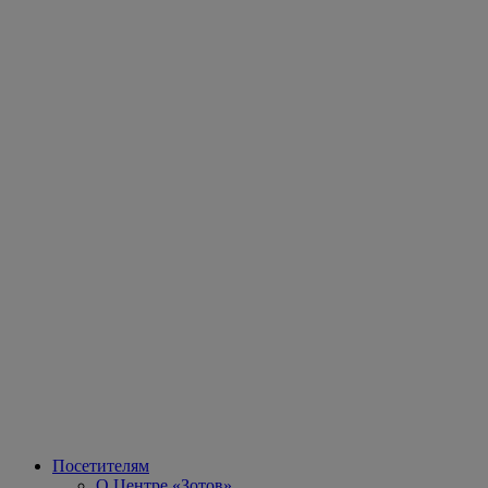
Посетителям
О Центре «Зотов»