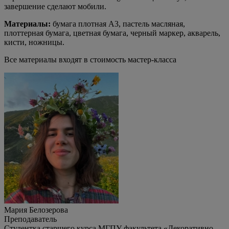
завершение сделают мобили.
Материалы:
бумага плотная А3, пастель масляная,
плоттерная бумага, цветная бумага, черный маркер, акварель,
кисти, ножницы
.
Все материалы входят в стоимость мастер-класса
Мария Белозерова
Преподаватель
Студентка старшего курса МГПУ факультета «Декоративно-