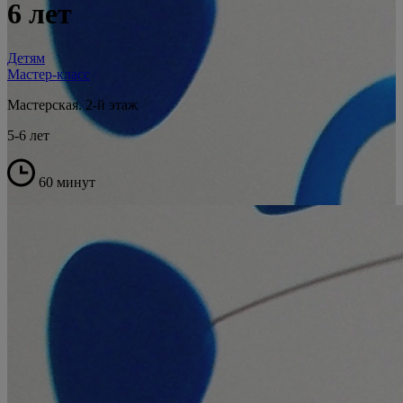
6 лет
Детям
Мастер-класс
Мастерская. 2-й этаж
5-6 лет
60 минут