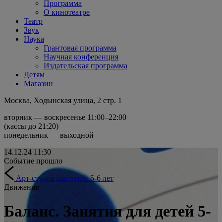
Программа
О кинотеатре
Театр
Звук
Наука
Грантовая программа
Научная конференция
Издательская программа
Детям
Магазин
Москва, Ходынская улица, 2 стр. 1
вторник — воскресенье 11:00–22:00
(кассы до 21:20)
понедельник — выходной
14.12.24
11:30
Событие прошло
Арт-студия для детей 5-6 лет
Движение
Баланс. Занятия для детей 5-