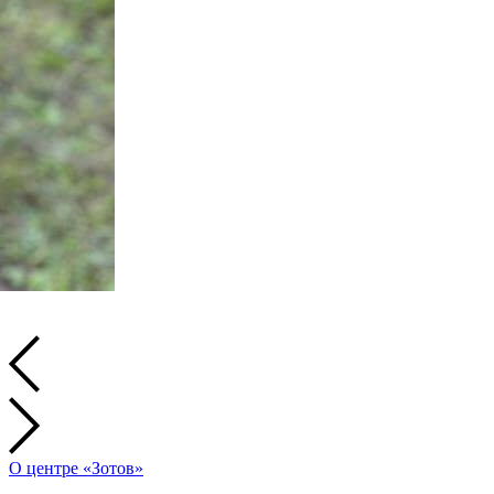
О центре «Зотов»