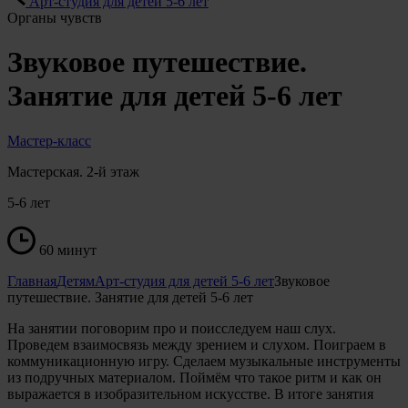
Арт-студия для детей 5-6 лет
Органы чувств
Звуковое путешествие.
Занятие для детей 5-6 лет
Мастер-класс
Мастерская. 2-й этаж
5-6 лет
60 минут
Главная
Детям
Арт-студия для детей 5-6 лет
Звуковое
путешествие. Занятие для детей 5-6 лет
На занятии поговорим про и поисследуем наш слух.
Проведем взаимосвязь между зрением и слухом. Поиграем в
коммуникационную игру. Сделаем музыкальные инструменты
из подручных материалом. Поймём что такое ритм и как он
выражается в изобразительном искусстве. В итоге занятия