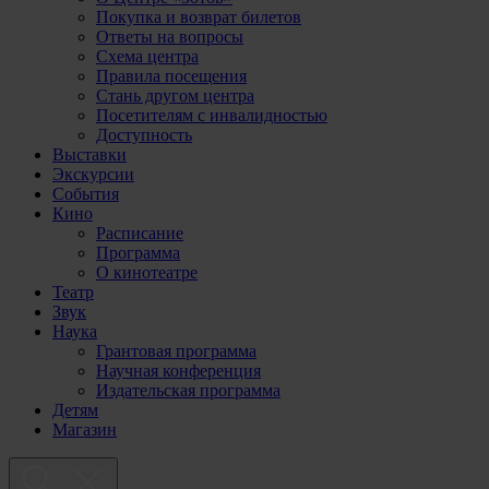
Покупка и возврат билетов
Ответы на вопросы
Схема центра
Правила посещения
Стань другом центра
Посетителям с инвалидностью
Доступность
Выставки
Экскурсии
События
Кино
Расписание
Программа
О кинотеатре
Театр
Звук
Наука
Грантовая программа
Научная конференция
Издательская программа
Детям
Магазин