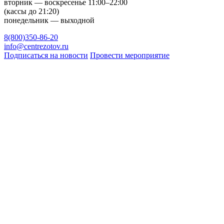
вторник — воскресенье 11:00–22:00
(кассы до 21:20)
понедельник — выходной
8(800)350-86-20
info@centrezotov.ru
Подписаться на новости
Провести мероприятие