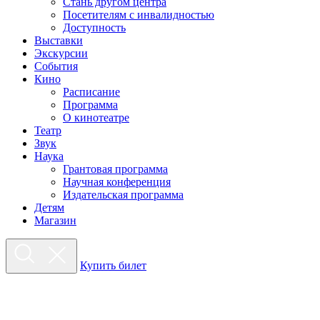
Стань другом центра
Посетителям с инвалидностью
Доступность
Выставки
Экскурсии
События
Кино
Расписание
Программа
О кинотеатре
Театр
Звук
Наука
Грантовая программа
Научная конференция
Издательская программа
Детям
Магазин
Купить билет