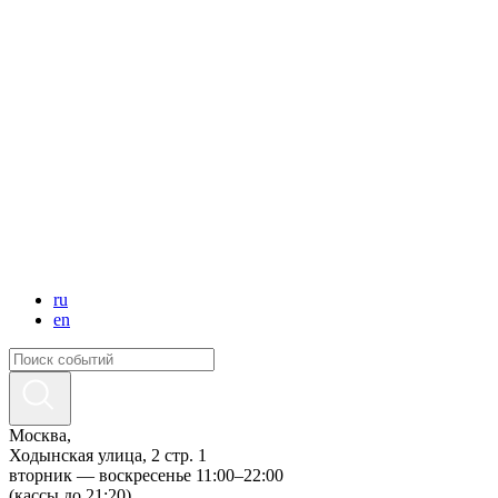
ru
en
Москва,
Ходынская улица, 2 стр. 1
вторник — воскресенье 11:00–22:00
(кассы до 21:20)