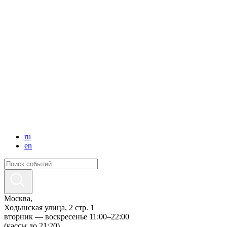
ru
en
Москва,
Ходынская улица, 2 стр. 1
вторник — воскресенье 11:00–22:00
(кассы до 21:20)