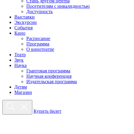
Стань другом центра
Посетителям с инвалидностью
Доступность
Выставки
Экскурсии
События
Кино
Расписание
Программа
О кинотеатре
Театр
Звук
Наука
Грантовая программа
Научная конференция
Издательская программа
Детям
Магазин
Купить билет