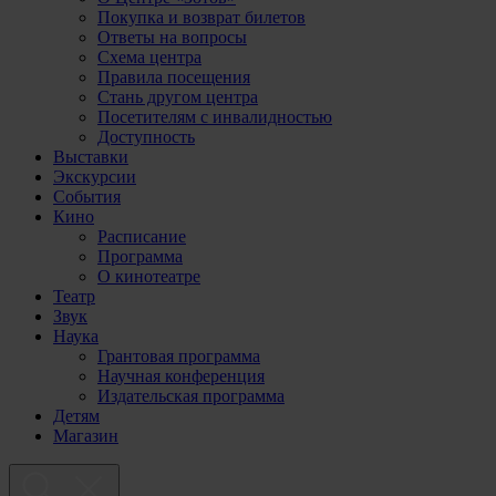
Покупка и возврат билетов
Ответы на вопросы
Схема центра
Правила посещения
Стань другом центра
Посетителям с инвалидностью
Доступность
Выставки
Экскурсии
События
Кино
Расписание
Программа
О кинотеатре
Театр
Звук
Наука
Грантовая программа
Научная конференция
Издательская программа
Детям
Магазин