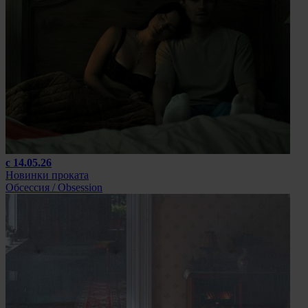
с 14.05.26
Новинки проката
Обсессия / Obsession