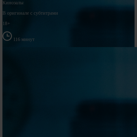
Кинозалы
В оригинале с субтитрами
18+
116 минут