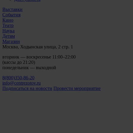
Выставки
События
Кино
Театр
Наука
Детям
Магазин
Москва, Ходынская улица, 2 стр. 1
вторник — воскресенье 11:00–22:00
(кассы до 21:20)
понедельник — выходной
8(800)350-86-20
info@centrezotov.ru
Подписаться на новости
Провести мероприятие