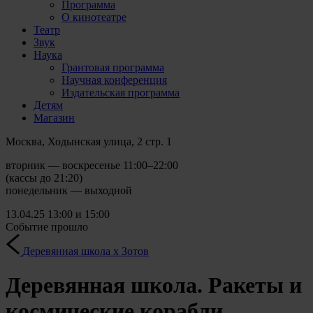
Программа
О кинотеатре
Театр
Звук
Наука
Грантовая программа
Научная конференция
Издательская программа
Детям
Магазин
Москва, Ходынская улица, 2 стр. 1
вторник — воскресенье 11:00–22:00
(кассы до 21:20)
понедельник — выходной
13.04.25
13:00 и 15:00
Событие прошло
Деревянная школа х Зотов
Деревянная школа. Ракеты и
космические корабли