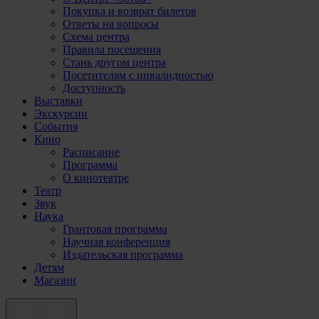
Покупка и возврат билетов
Ответы на вопросы
Схема центра
Правила посещения
Стань другом центра
Посетителям с инвалидностью
Доступность
Выставки
Экскурсии
События
Кино
Расписание
Программа
О кинотеатре
Театр
Звук
Наука
Грантовая программа
Научная конференция
Издательская программа
Детям
Магазин