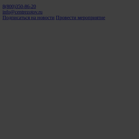
8(800)350-86-20
info@centrezotov.ru
Подписаться на новости
Провести мероприятие