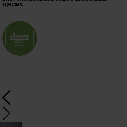
взрослых.