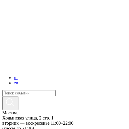
ru
en
Москва,
Ходынская улица, 2 стр. 1
вторник — воскресенье 11:00–22:00
(кассы до 21:20)