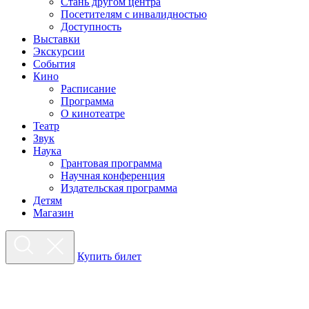
Стань другом центра
Посетителям с инвалидностью
Доступность
Выставки
Экскурсии
События
Кино
Расписание
Программа
О кинотеатре
Театр
Звук
Наука
Грантовая программа
Научная конференция
Издательская программа
Детям
Магазин
Купить билет