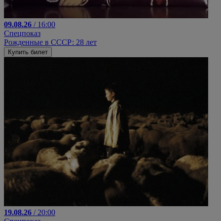
09.08.26
/ 16:00
Спецпоказ
Рожденные в СССР: 28 лет
Купить билет
19.08.26
/ 20:00