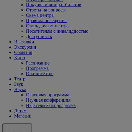
Покупка и возврат билетов
Ответы на вопросы
Схема центра
Правила посещения
Стань другом центра
Посетителям с инвалидностью
Доступность
Выставки
Экскурсии
События
Кино
Расписание
Программа
О кинотеатре
Театр
Звук
Наука
Грантовая программа
Научная конференция
Издательская программа
Детям
Магазин