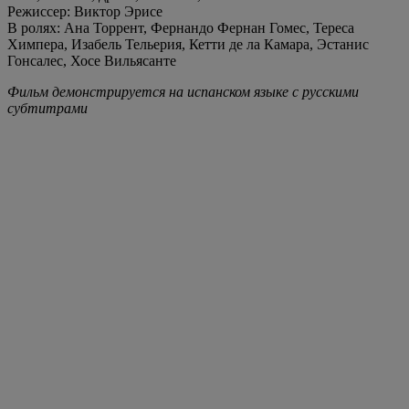
Режиссер: Виктор Эрисе
В ролях: Ана Торрент, Фернандо Фернан Гомес, Тереса
Химпера, Изабель Тельерия, Кетти де ла Камара, Эстанис
Гонсалес, Хосе Вильясанте
Фильм демонстрируется на испанском языке с русскими
субтитрами