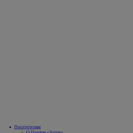
Посетителям
О Центре «Зотов»