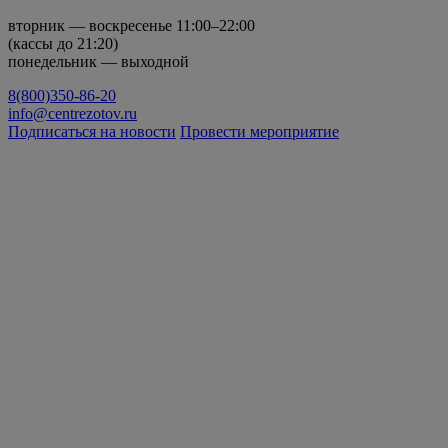
вторник — воскресенье 11:00–22:00
(кассы до 21:20)
понедельник — выходной
8(800)350-86-20
info@centrezotov.ru
Подписаться на новости
Провести мероприятие