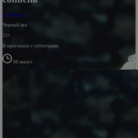
Спецпоказ
Черный зал
12+
В оригинале с субтитрами
98 минут