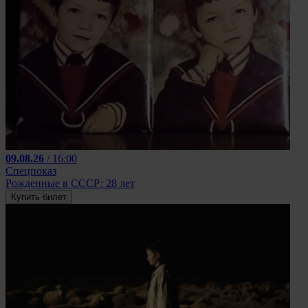
09.08.26
/ 16:00
Спецпоказ
Рожденные в СССР: 28 лет
Купить билет