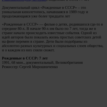
Документальный цикл «Рожденные в СССР» – это
уникальная кинолетопись, начавшаяся в 1989 году и
продолжающаяся уже более тридцати лет
«Рожденные в СССР» — фильм о детях, родившихся где-то в
середине 80-х. В начале 90-х им было по 7 лет, тогда же в
стране начали происходить известные события. Одной из
идей авторов было показать жизнь простых советских детей
на фоне перемен в стране. Дети были подобраны из
абсолютно разных культурных и социальных слоев общества,
и о каждом из них сняли сюжет.
Рожденные в СССР: 7 лет
1991, 68 мин., документальный, Великобритания
Режиссер: Сергей Мирошниченко