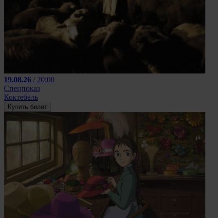
19.08.26
/ 20:00
Спецпоказ
Коктебель
Купить билет