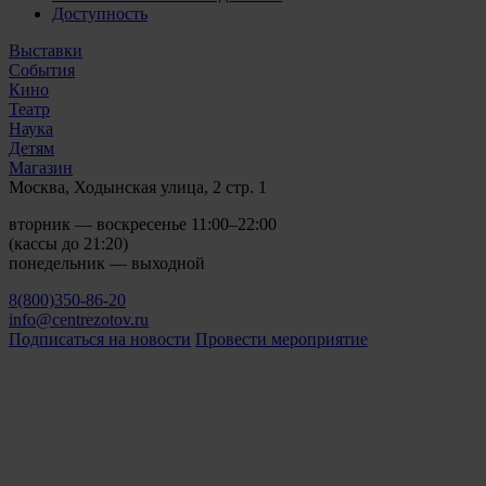
Доступность
Выставки
События
Кино
Театр
Наука
Детям
Магазин
Москва, Ходынская улица, 2 стр. 1
вторник — воскресенье 11:00–22:00
(кассы до 21:20)
понедельник — выходной
8(800)350-86-20
info@centrezotov.ru
Подписаться на новости
Провести мероприятие