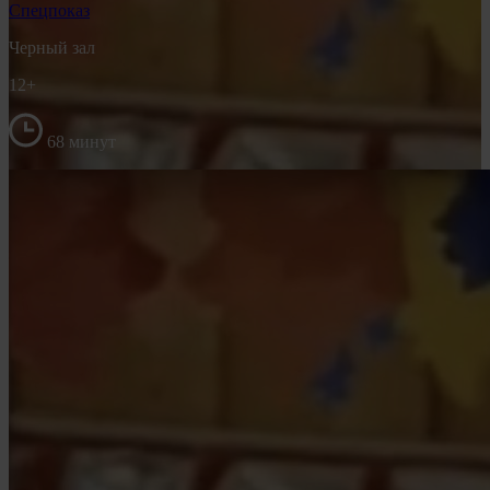
Спецпоказ
Черный зал
12+
68 минут