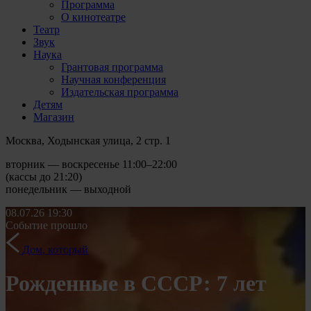
Программа
О кинотеатре
Театр
Звук
Наука
Грантовая программа
Научная конференция
Издательская программа
Детям
Магазин
Москва, Ходынская улица, 2 стр. 1
вторник — воскресенье 11:00–22:00
(кассы до 21:20)
понедельник — выходной
08.07.26
19:30
Событие прошло
Дом, который
Рожденные в СССР: 7 лет