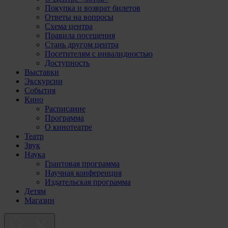
Покупка и возврат билетов
Ответы на вопросы
Схема центра
Правила посещения
Стань другом центра
Посетителям с инвалидностью
Доступность
Выставки
Экскурсии
События
Кино
Расписание
Программа
О кинотеатре
Театр
Звук
Наука
Грантовая программа
Научная конференция
Издательская программа
Детям
Магазин