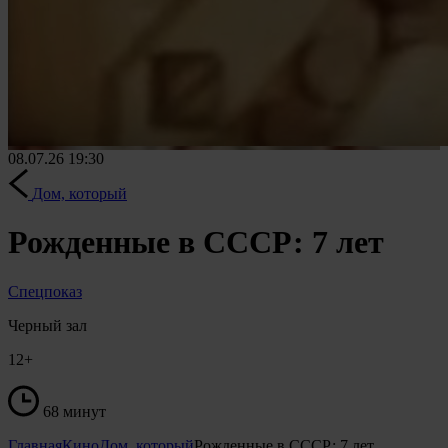
08.07.26
19:30
Дом, который
Рожденные в СССР: 7 лет
Спецпоказ
Черный зал
12+
68 минут
Главная
Кино
Дом, который
Рожденные в СССР: 7 лет