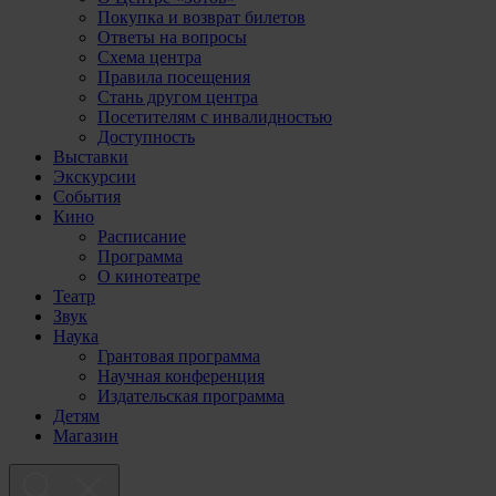
Покупка и возврат билетов
Ответы на вопросы
Схема центра
Правила посещения
Стань другом центра
Посетителям с инвалидностью
Доступность
Выставки
Экскурсии
События
Кино
Расписание
Программа
О кинотеатре
Театр
Звук
Наука
Грантовая программа
Научная конференция
Издательская программа
Детям
Магазин