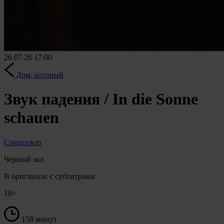
26.07.26
17:00
Дом, который
Звук падения / In die Sonne
schauen
Спецпоказ
Черный зал
В оригинале с субтитрами
18+
158 минут