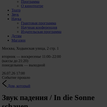
Программа
О кинотеатре
Театр
Звук
Наука
Грантовая программа
Научная конференция
Издательская программа
Детям
Магазин
Москва, Ходынская улица, 2 стр. 1
вторник — воскресенье 11:00–22:00
(кассы до 21:20)
понедельник — выходной
26.07.26
17:00
Событие прошло
Дом, который
Звук падения / In die Sonne
schauen