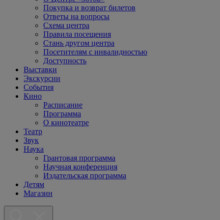
Покупка и возврат билетов
Ответы на вопросы
Схема центра
Правила посещения
Стань другом центра
Посетителям с инвалидностью
Доступность
Выставки
Экскурсии
События
Кино
Расписание
Программа
О кинотеатре
Театр
Звук
Наука
Грантовая программа
Научная конференция
Издательская программа
Детям
Магазин