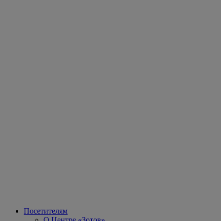
Посетителям
О Центре «Зотов»