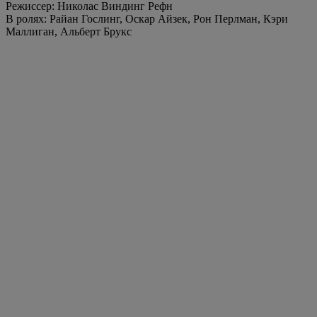
Режиссер: Николас Виндинг Рефн
В ролях: Райан Гослинг, Оскар Айзек, Рон Перлман, Кэри
Маллиган, Альберт Брукс