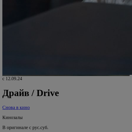
с 12.09.24
Драйв / Drive
Снова в кино
Кинозалы
В оригинале с рус.суб.