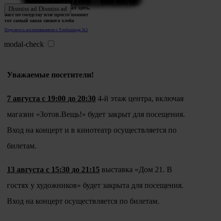
Ждем истории тех, кто работал здесь,
Dismiss ad
Dismiss ad
жил по соседству или просто помнит
тот самый запах свежего хлеба
Поделитесь воспоминаниями о Хлебозаводе №5
modal-check
Уважаемые посетители!
7 августа с 19:00 до 20:30
4-й этаж центра, включая
магазин «Зотов.Вещь!» будет закрыт для посещения.
Вход на концерт и в кинотеатр осуществляется по
билетам.
13 августа с 15:30 до 21:15
выставка «Дом 21. В
гостях у художников» будет закрыта для посещения.
Вход на концерт осуществляется по билетам.