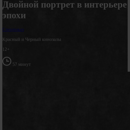
Двойной портрет в интерьере
эпохи
Спецпоказ
Красный и Черный кинозалы
12+
57 минут