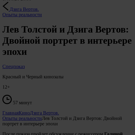
Дзига Вертов.
Опыты реальности
Лев Толстой и Дзига Вертов:
Двойной портрет в интерьере
эпохи
Спецпоказ
Красный и Черный кинозалы
12+
57 минут
Главная
Кино
Дзига Вертов.
Опыты реальности
Лев Толстой и Дзига Вертов: Двойной
портрет в интерьере эпохи
После показа пройдет обсуждение с режиссером
Галиной