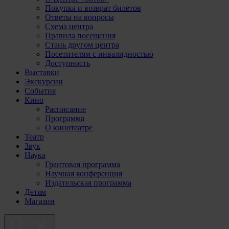
Покупка и возврат билетов
Ответы на вопросы
Схема центра
Правила посещения
Стань другом центра
Посетителям с инвалидностью
Доступность
Выставки
Экскурсии
События
Кино
Расписание
Программа
О кинотеатре
Театр
Звук
Наука
Грантовая программа
Научная конференция
Издательская программа
Детям
Магазин