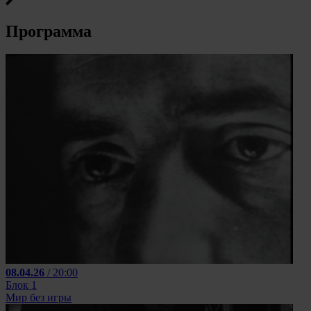
Программа
08.04.26
/ 20:00
Блок 1
Мир без игры