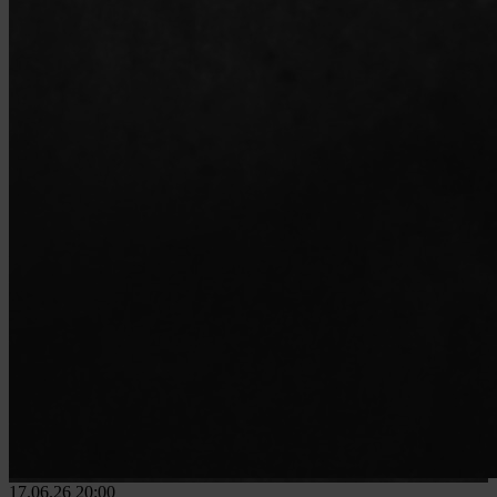
17.06.26
20:00