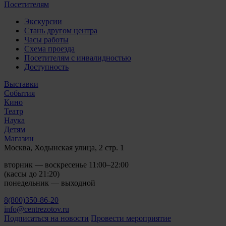
Посетителям
Экскурсии
Стань другом центра
Часы работы
Схема проезда
Посетителям с инвалидностью
Доступность
Выставки
События
Кино
Театр
Наука
Детям
Магазин
Москва, Ходынская улица, 2 стр. 1
вторник — воскресенье 11:00–22:00
(кассы до 21:20)
понедельник — выходной
8(800)350-86-20
info@centrezotov.ru
Подписаться на новости
Провести мероприятие