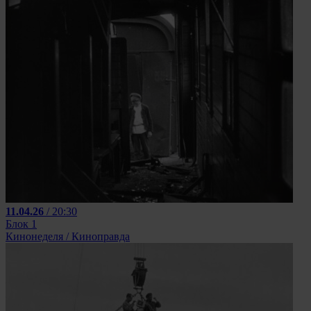
11.04.26
/ 20:30
Блок 1
Кинонеделя / Киноправда