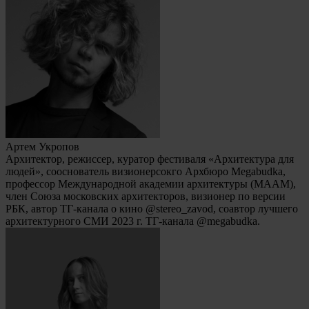
Артем Укропов
Архитектор, режиссер, куратор фестиваля «Архитектура для
людей», сооснователь визионерсокго Архбюро Megabudka,
профессор Международной академии архитектуры (MAAM),
член Союза московских архитекторов, визионер по версии
РБК, автор ТГ-канала о кино @stereo_zavod, соавтор лучшего
архитектурного СМИ 2023 г. ТГ-канала @megabudka.