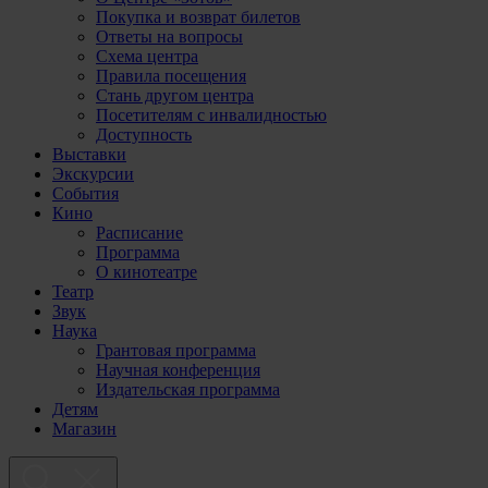
Покупка и возврат билетов
Ответы на вопросы
Схема центра
Правила посещения
Стань другом центра
Посетителям с инвалидностью
Доступность
Выставки
Экскурсии
События
Кино
Расписание
Программа
О кинотеатре
Театр
Звук
Наука
Грантовая программа
Научная конференция
Издательская программа
Детям
Магазин