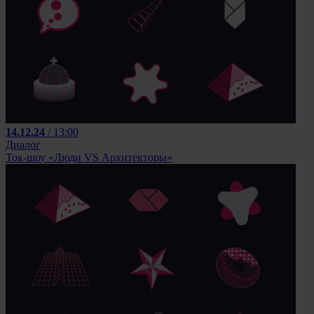
14.12.24
/ 13:00
Диалог
Ток-шоу «Люди VS Архитекторы»