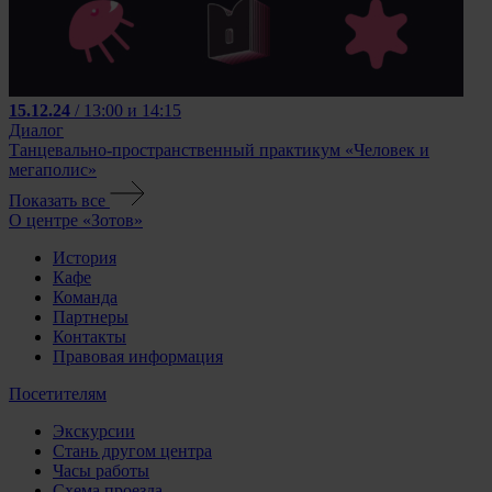
15.12.24
/ 13:00 и 14:15
Диалог
Танцевально-пространственный практикум «Человек и
мегаполис»
Показать все
О центре «Зотов»
История
Кафе
Команда
Партнеры
Контакты
Правовая информация
Посетителям
Экскурсии
Стань другом центра
Часы работы
Схема проезда