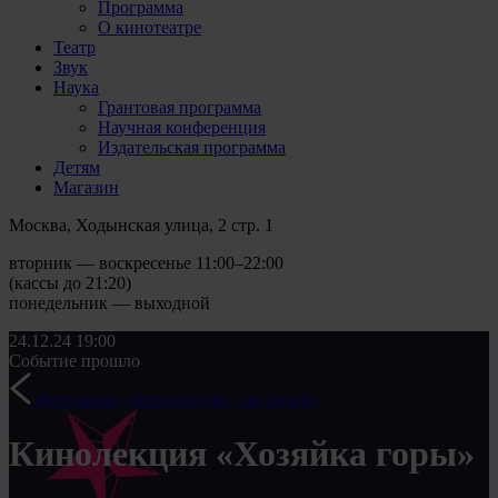
Программа
О кинотеатре
Театр
Звук
Наука
Грантовая программа
Научная конференция
Издательская программа
Детям
Магазин
Москва, Ходынская улица, 2 стр. 1
вторник — воскресенье 11:00–22:00
(кассы до 21:20)
понедельник — выходной
24.12.24
19:00
Событие прошло
Фестиваль «Архитектура для людей»
Кинолекция «Хозяйка горы»