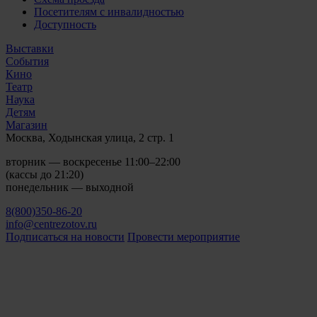
Посетителям с инвалидностью
Доступность
Выставки
События
Кино
Театр
Наука
Детям
Магазин
Москва, Ходынская улица, 2 стр. 1
вторник — воскресенье 11:00–22:00
(кассы до 21:20)
понедельник — выходной
8(800)350-86-20
info@centrezotov.ru
Подписаться на новости
Провести мероприятие