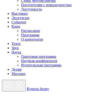
Стань другом центра
Посетителям с инвалидностью
Доступность
Выставки
Экскурсии
События
Кино
Расписание
Программа
О кинотеатре
Театр
Звук
Наука
Грантовая программа
Научная конференция
Издательская программа
Детям
Магазин
Купить билет