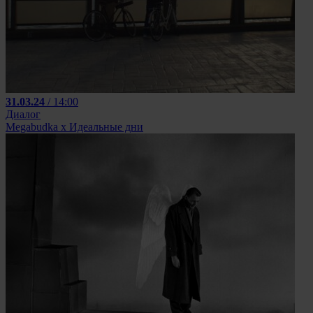
31.03.24
/ 14:00
Диалог
Megabudka х Идеальные дни