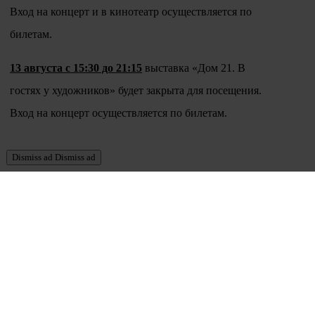
Вход на концерт и в кинотеатр осуществляется по
билетам.
13 августа с 15:30 до 21:15
выставка «Дом 21. В
гостях у художников» будет закрыта для посещения.
Вход на концерт осуществляется по билетам.
Dismiss ad
Dismiss ad