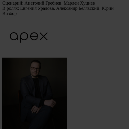
Сценарий: Анатолий Гребнев, Марлен Хуциев
В ролях: Евгения Уралова, Александр Белявский, Юрий
Визбор