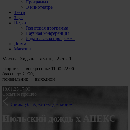
Программа
О кинотеатре
Театр
Звук
Наука
Грантовая программа
Научная конференция
Издательская программа
Детям
Магазин
Москва, Ходынская улица, 2 стр. 1
вторник — воскресенье 11:00–22:00
(кассы до 21:20)
понедельник — выходной
18.01.25
17:00
Событие прошло
Киноклуб «Архитектура кино»
Июльский дождь х АПЕКС