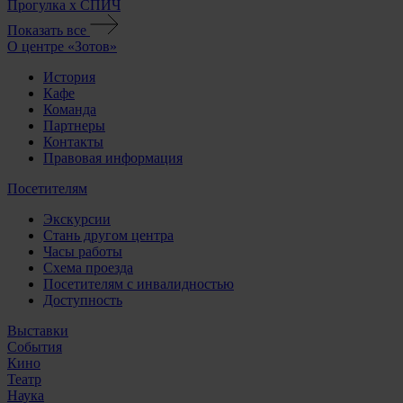
Прогулка х СПИЧ
Показать все
О центре «Зотов»
История
Кафе
Команда
Партнеры
Контакты
Правовая информация
Посетителям
Экскурсии
Стань другом центра
Часы работы
Схема проезда
Посетителям с инвалидностью
Доступность
Выставки
События
Кино
Театр
Наука