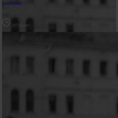
Спецпоказ
12+
107 минут