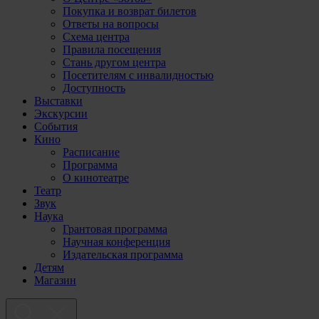
Покупка и возврат билетов
Ответы на вопросы
Схема центра
Правила посещения
Стань другом центра
Посетителям с инвалидностью
Доступность
Выставки
Экскурсии
События
Кино
Расписание
Программа
О кинотеатре
Театр
Звук
Наука
Грантовая программа
Научная конференция
Издательская программа
Детям
Магазин