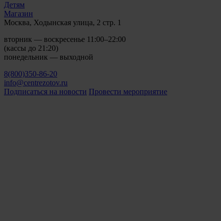
Детям
Магазин
Москва, Ходынская улица, 2 стр. 1
вторник — воскресенье 11:00–22:00
(кассы до 21:20)
понедельник — выходной
8(800)350-86-20
info@centrezotov.ru
Подписаться на новости
Провести мероприятие