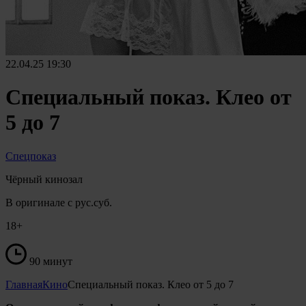
22.04.25
19:30
Специальный показ. Клео от
5 до 7
Спецпоказ
Чёрный кинозал
В оригинале с рус.суб.
18+
90 минут
Главная
Кино
Специальный показ. Клео от 5 до 7