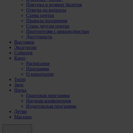
Покупка и возврат билетов
Ответы на вопросы
Схема центра
Правила посещения
Стань другом центра
Посетителям с инвалидностью
Доступность
Выставки
Экскурсии
События
Кино
Расписание
Программа
О кинотеатре
Театр
Звук
Наука
Грантовая программа
Научная конференция
Издательская программа
Детям
Магазин