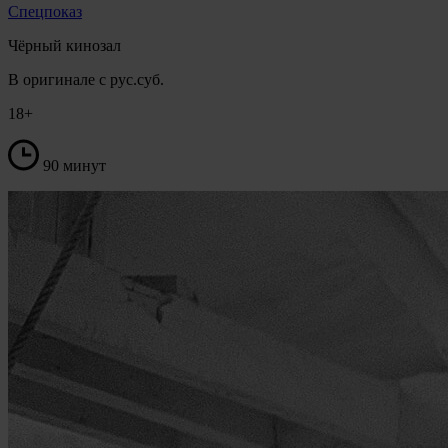
Спецпоказ
Чёрный кинозал
В оригинале с рус.суб.
18+
90 минут