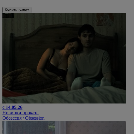
Купить билет
с 14.05.26
Новинки проката
Обсессия / Obsession