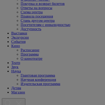
Покупка и возврат билетов
Ответы на вопросы
Схема центра
Правила посещения
Стань другом центра
Посетителям с инвалидностью
Доступность
Выставки
Экскурсии
События
Кино
Расписание
Программа
О кинотеатре
Театр
Звук
Наука
Грантовая программа
Научная конференция
Издательская программа
Детям
Магазин