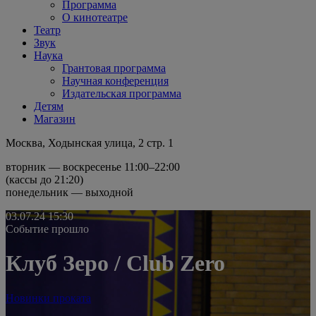
Программа
О кинотеатре
Театр
Звук
Наука
Грантовая программа
Научная конференция
Издательская программа
Детям
Магазин
Москва, Ходынская улица, 2 стр. 1
вторник — воскресенье 11:00–22:00
(кассы до 21:20)
понедельник — выходной
03.07.24
15:30
Событие прошло
Клуб Зеро / Club Zero
Новинки проката