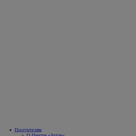
Посетителям
О Центре «Зотов»