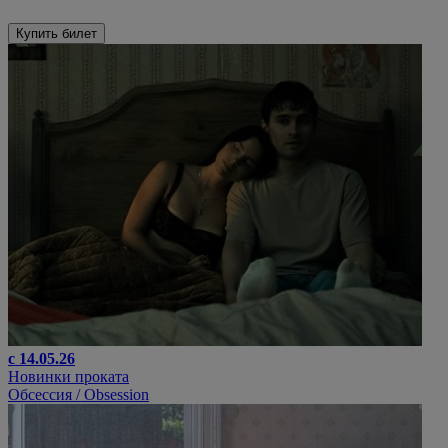
Купить билет
с 14.05.26
Новинки проката
Обсессия / Obsession