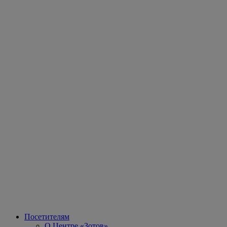
Посетителям
О Центре «Зотов»