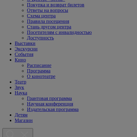
Покупка и возврат билетов
Ответы на вопросы
Схема центра
Правила посещения
Стань другом центра
Посетителям с инвалидностью
Доступность
Выставки
Экскурсии
События
Кино
Расписание
Программа
О кинотеатре
Театр
Звук
Наука
Грантовая программа
Научная конференция
Издательская программа
Детям
Магазин