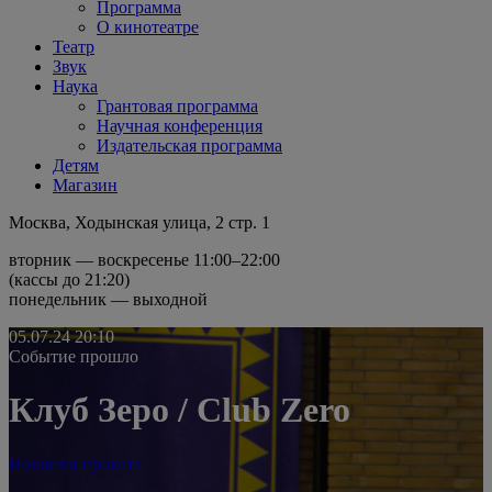
Программа
О кинотеатре
Театр
Звук
Наука
Грантовая программа
Научная конференция
Издательская программа
Детям
Магазин
Москва, Ходынская улица, 2 стр. 1
вторник — воскресенье 11:00–22:00
(кассы до 21:20)
понедельник — выходной
05.07.24
20:10
Событие прошло
Клуб Зеро / Club Zero
Новинки проката