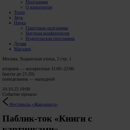
Программа
О кинотеатре
Театр
Звук
Наука
Грантовая программа
Научная конференция
Издательская программа
Детям
Магазин
Москва, Ходынская улица, 2 стр. 1
вторник — воскресенье 11:00–22:00
(кассы до 21:20)
понедельник — выходной
10.10.25
19:00
Событие прошло
Фестиваль «Жар-книга»
Паблик-ток «Книги с
картинками»