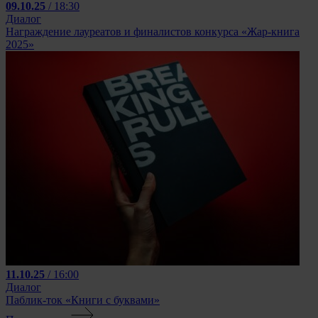
09.10.25
/ 18:30
Диалог
Награждение лауреатов и финалистов конкурса «Жар-книга
2025»
11.10.25
/ 16:00
Диалог
Паблик-ток «Книги с буквами»