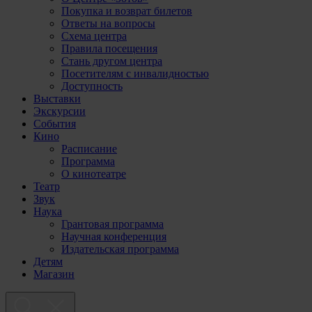
Покупка и возврат билетов
Ответы на вопросы
Схема центра
Правила посещения
Стань другом центра
Посетителям с инвалидностью
Доступность
Выставки
Экскурсии
События
Кино
Расписание
Программа
О кинотеатре
Театр
Звук
Наука
Грантовая программа
Научная конференция
Издательская программа
Детям
Магазин