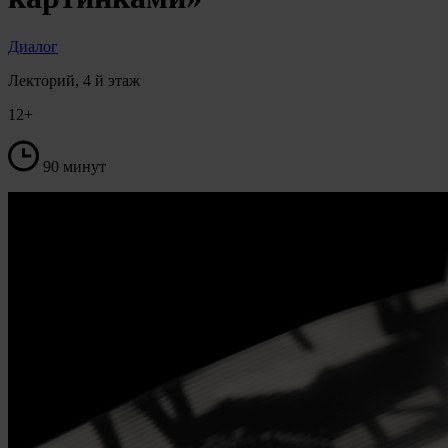
Диалог
Лекторий, 4 й этаж
12+
90 минут