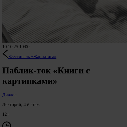
10.10.25
19:00
Фестиваль «Жар-книга»
Паблик-ток «Книги с
картинками»
Диалог
Лекторий, 4 й этаж
12+