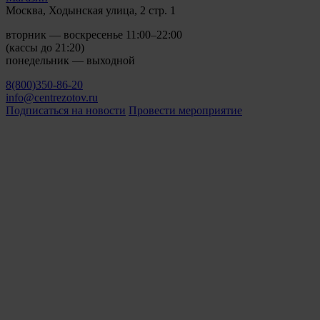
Москва, Ходынская улица, 2 стр. 1
вторник — воскресенье 11:00–22:00
(кассы до 21:20)
понедельник — выходной
8(800)350-86-20
info@centrezotov.ru
Подписаться на новости
Провести мероприятие