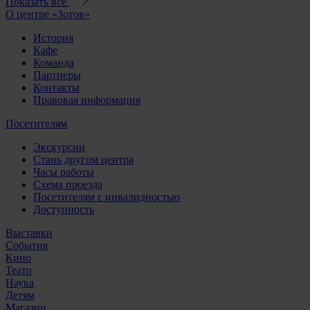
Показать все
О центре «Зотов»
История
Кафе
Команда
Партнеры
Контакты
Правовая информация
Посетителям
Экскурсии
Стань другом центра
Часы работы
Схема проезда
Посетителям с инвалидностью
Доступность
Выставки
События
Кино
Театр
Наука
Детям
Магазин