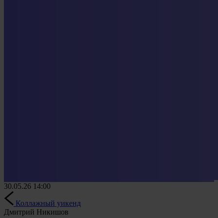
30.05.26
14:00
Коллажный уикенд
Дмитрий Никишов