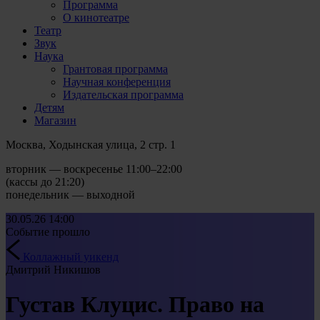
Программа
О кинотеатре
Театр
Звук
Наука
Грантовая программа
Научная конференция
Издательская программа
Детям
Магазин
Москва, Ходынская улица, 2 стр. 1
вторник — воскресенье 11:00–22:00
(кассы до 21:20)
понедельник — выходной
30.05.26
14:00
Событие прошло
Коллажный уикенд
Дмитрий Никишов
Густав Клуцис. Право на