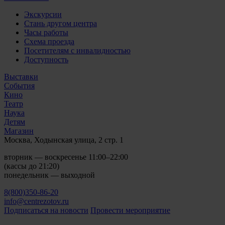
Экскурсии
Стань другом центра
Часы работы
Схема проезда
Посетителям с инвалидностью
Доступность
Выставки
События
Кино
Театр
Наука
Детям
Магазин
Москва, Ходынская улица, 2 стр. 1
вторник — воскресенье 11:00–22:00
(кассы до 21:20)
понедельник — выходной
8(800)350-86-20
info@centrezotov.ru
Подписаться на новости
Провести мероприятие