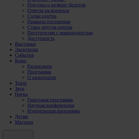
Покупка и возврат билетов
Ответы на вопросы
Схема центра
Правила посещения
Стань другом центра
Посетителям с инвалидностью
Доступность
Выставки
Экскурсии
События
Кино
Расписание
Программа
О кинотеатре
Театр
Звук
Наука
Грантовая программа
Научная конференция
Издательская программа
Детям
Магазин