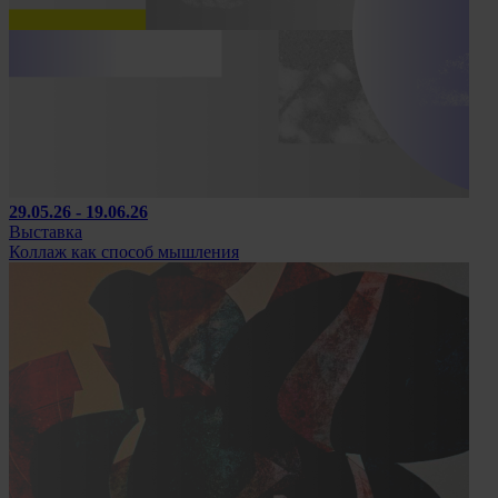
29.05.26 - 19.06.26
Выставка
Коллаж как способ мышления