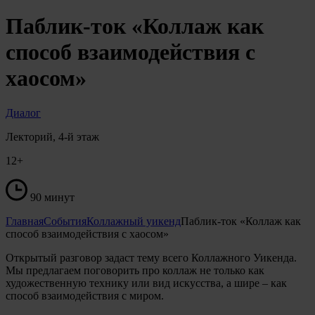
Паблик-ток «Коллаж как
способ взаимодействия с
хаосом»
Диалог
Лекторий, 4-й этаж
12+
90 минут
Главная
События
Коллажный уикенд
Паблик-ток «Коллаж как
способ взаимодействия с хаосом»
Открытый разговор задаст тему всего Коллажного Уикенда.
Мы предлагаем поговорить про коллаж не только как
художественную технику или вид искусства, а шире – как
способ взаимодействия с миром.