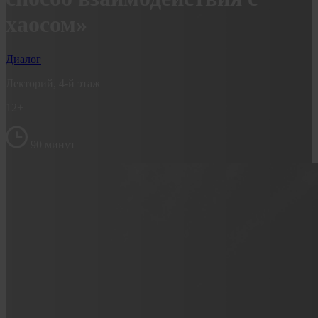
хаосом»
Диалог
Лекторий, 4-й этаж
12+
90 минут