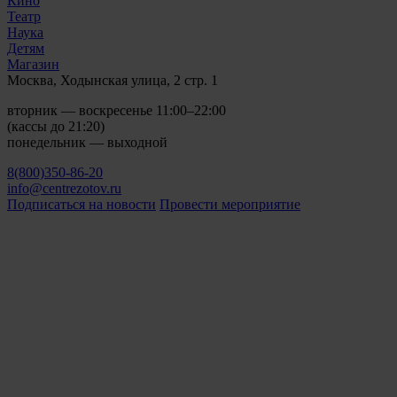
Кино
Театр
Наука
Детям
Магазин
Москва, Ходынская улица, 2 стр. 1
вторник — воскресенье 11:00–22:00
(кассы до 21:20)
понедельник — выходной
8(800)350-86-20
info@centrezotov.ru
Подписаться на новости
Провести мероприятие