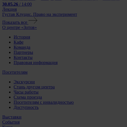
30.05.26
/ 14:00
Лекция
Густав Клуцис. Право на эксперимент
Показать все
О центре «Зотов»
История
Кафе
Команда
Партнеры
Контакты
Правовая информация
Посетителям
Экскурсии
Стань другом центра
Часы работы
Схема проезда
Посетителям с инвалидностью
Доступность
Выставки
События