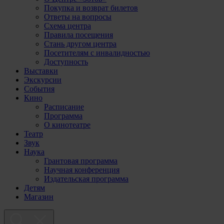
Покупка и возврат билетов
Ответы на вопросы
Схема центра
Правила посещения
Стань другом центра
Посетителям с инвалидностью
Доступность
Выставки
Экскурсии
События
Кино
Расписание
Программа
О кинотеатре
Театр
Звук
Наука
Грантовая программа
Научная конференция
Издательская программа
Детям
Магазин