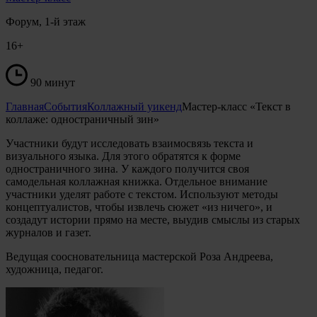
Форум, 1-й этаж
16+
90 минут
Главная
События
Коллажный уикенд
Мастер-класс «Текст в
коллаже: одностраничный зин»
Участники будут исследовать взаимосвязь текста и
визуального языка. Для этого обратятся к форме
одностраничного зина. У каждого получится своя
самодельная коллажная книжка. Отдельное внимание
участники уделят работе с текстом. Используют методы
концептуалистов, чтобы извлечь сюжет «из ничего», и
создадут истории прямо на месте, выудив смыслы из старых
журналов и газет.
Ведущая соосновательница мастерской Роза Андреева,
художница, педагог.