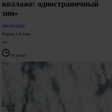
коллаже: одностраничный
зин»
Мастер-класс
Форум, 1-й этаж
16+
90 минут