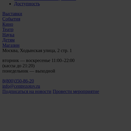
Доступность
Выставки
События
Кино
Театр
Наука
Детям
Магазин
Москва, Ходынская улица, 2 стр. 1
вторник — воскресенье 11:00–22:00
(кассы до 21:20)
понедельник — выходной
8(800)350-86-20
info@centrezotov.ru
Подписаться на новости
Провести мероприятие