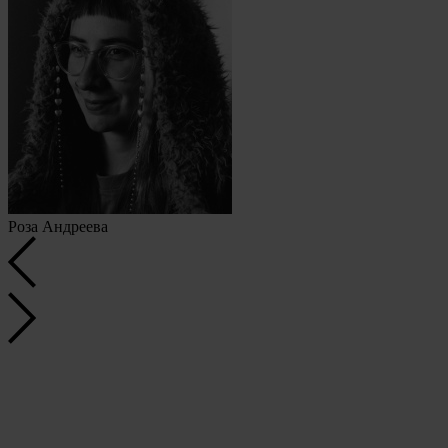
Роза Андреева