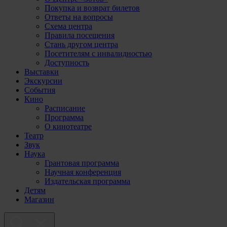
Покупка и возврат билетов
Ответы на вопросы
Схема центра
Правила посещения
Стань другом центра
Посетителям с инвалидностью
Доступность
Выставки
Экскурсии
События
Кино
Расписание
Программа
О кинотеатре
Театр
Звук
Наука
Грантовая программа
Научная конференция
Издательская программа
Детям
Магазин