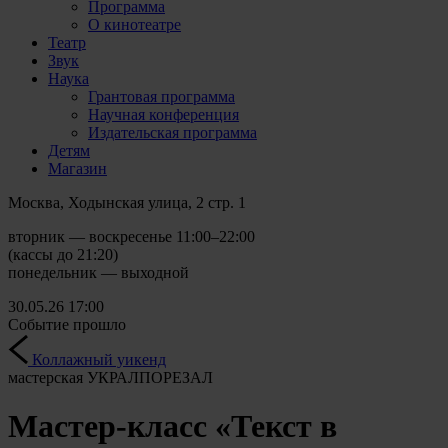
Программа
О кинотеатре
Театр
Звук
Наука
Грантовая программа
Научная конференция
Издательская программа
Детям
Магазин
Москва, Ходынская улица, 2 стр. 1
вторник — воскресенье 11:00–22:00
(кассы до 21:20)
понедельник — выходной
30.05.26
17:00
Событие прошло
Коллажный уикенд
мастерская УКРАЛПОРЕЗАЛ
Мастер-класс «Текст в