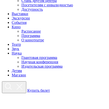
Стань другом центра
Посетителям с инвалидностью
Доступность
Выставки
Экскурсии
События
Кино
Расписание
Программа
О кинотеатре
Театр
Звук
Наука
Грантовая программа
Научная конференция
Издательская программа
Детям
Магазин
Купить билет