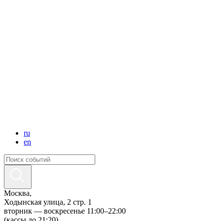
ru
en
Москва,
Ходынская улица, 2 стр. 1
вторник — воскресенье 11:00–22:00
(кассы до 21:20)