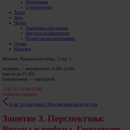
Программа
О кинотеатре
Театр
Звук
Наука
Грантовая программа
Научная конференция
Издательская программа
Детям
Магазин
Москва, Ходынская улица, 2 стр. 1
вторник — воскресенье 11:00–22:00
(кассы до 21:20)
понедельник — выходной
13.07.25
11:00-15:00
Событие прошло
Курс по скетчингу. Предметная архитектура
Занятие 3. Перспектива:
Ритмы и рифмы. Геометрия.