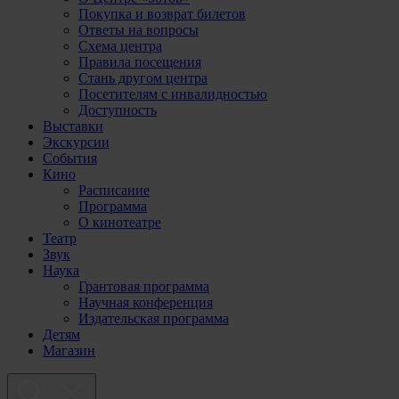
Покупка и возврат билетов
Ответы на вопросы
Схема центра
Правила посещения
Стань другом центра
Посетителям с инвалидностью
Доступность
Выставки
Экскурсии
События
Кино
Расписание
Программа
О кинотеатре
Театр
Звук
Наука
Грантовая программа
Научная конференция
Издательская программа
Детям
Магазин