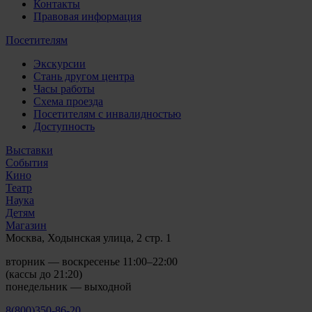
Контакты
Правовая информация
Посетителям
Экскурсии
Стань другом центра
Часы работы
Схема проезда
Посетителям с инвалидностью
Доступность
Выставки
События
Кино
Театр
Наука
Детям
Магазин
Москва, Ходынская улица, 2 стр. 1
вторник — воскресенье 11:00–22:00
(кассы до 21:20)
понедельник — выходной
8(800)350-86-20