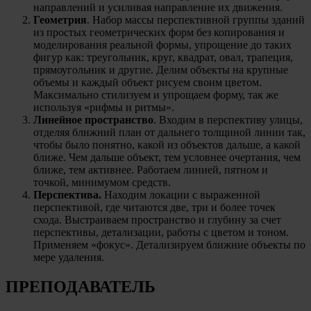
направлений и усиливая направление их движения.
Геометрия
. Набор массы перспективной группы зданий
из простых геометрических форм без копирования и
моделирования реальной формы, упрощение до таких
фигур как: треугольник, круг, квадрат, овал, трапеция,
прямоугольник и другие. Делим объекты на крупные
объемы и каждый объект рисуем своим цветом.
Максимально стилизуем и упрощаем форму, так же
используя «рифмы и ритмы».
Линейное пространство
. Входим в перспективу улицы,
отделяя ближний план от дальнего толщиной линии так,
чтобы было понятно, какой из объектов дальше, а какой
ближе. Чем дальше объект, тем условнее очертания, чем
ближе, тем активнее. Работаем линией, пятном и
точкой, минимумом средств.
Перспектива.
Находим локации с выраженной
перспективой, где читаются две, три и более точек
схода. Выстраиваем пространство и глубину за счет
перспективы, детализации, работы с цветом и тоном.
Применяем «фокус». Детализируем ближние объекты по
мере удаления.
ПРЕПОДАВАТЕЛЬ