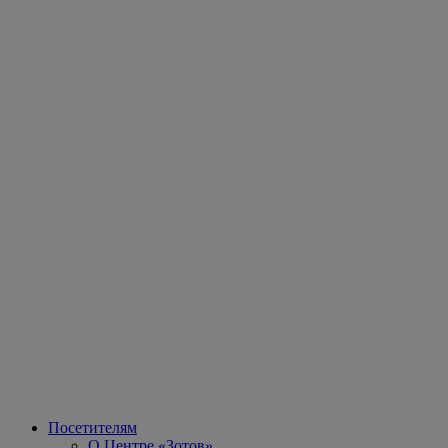
Посетителям
О Центре «Зотов»