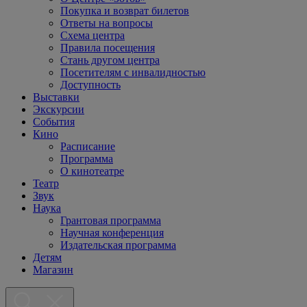
Покупка и возврат билетов
Ответы на вопросы
Схема центра
Правила посещения
Стань другом центра
Посетителям с инвалидностью
Доступность
Выставки
Экскурсии
События
Кино
Расписание
Программа
О кинотеатре
Театр
Звук
Наука
Грантовая программа
Научная конференция
Издательская программа
Детям
Магазин