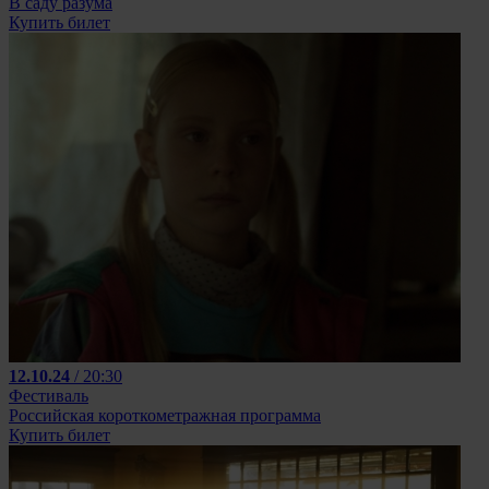
В саду разума
Купить билет
12.10.24
/ 20:30
Фестиваль
Российская короткометражная программа
Купить билет