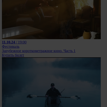
11.10.24
/ 19:00
Фестиваль
Зарубежное короткометражное кино. Часть 1
Купить билет