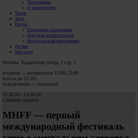
Программа
О кинотеатре
Театр
Звук
Наука
Грантовая программа
Научная конференция
Издательская программа
Детям
Магазин
Москва, Ходынская улица, 2 стр. 1
вторник — воскресенье 11:00–22:00
(кассы до 21:20)
понедельник — выходной
11.10.24 - 13.10.24
Событие прошло
MHFF — первый
международный фестиваль
кино о ментальном здоровье