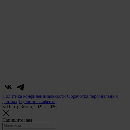
Политика конфиденциальности
Обработка персональных
данных
Публичная оферта
© Центр Зотов, 2022 - 2026
Напишите нам