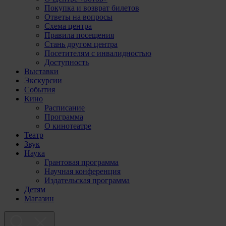
Покупка и возврат билетов
Ответы на вопросы
Схема центра
Правила посещения
Стань другом центра
Посетителям с инвалидностью
Доступность
Выставки
Экскурсии
События
Кино
Расписание
Программа
О кинотеатре
Театр
Звук
Наука
Грантовая программа
Научная конференция
Издательская программа
Детям
Магазин