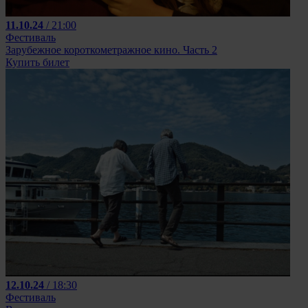
11.10.24
/ 21:00
Фестиваль
Зарубежное короткометражное кино. Часть 2
Купить билет
12.10.24
/ 18:30
Фестиваль