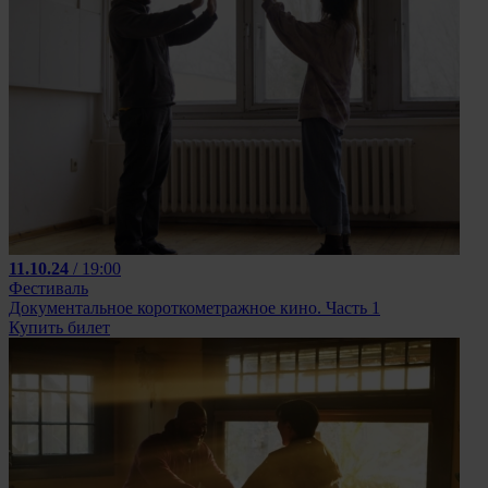
11.10.24
/ 19:00
Фестиваль
Документальное короткометражное кино. Часть 1
Купить билет