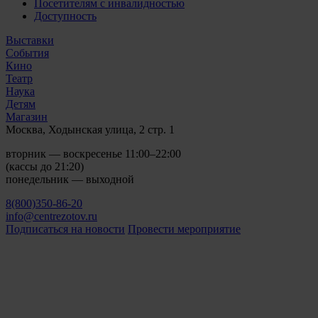
Посетителям с инвалидностью
Доступность
Выставки
События
Кино
Театр
Наука
Детям
Магазин
Москва, Ходынская улица, 2 стр. 1
вторник — воскресенье 11:00–22:00
(кассы до 21:20)
понедельник — выходной
8(800)350-86-20
info@centrezotov.ru
Подписаться на новости
Провести мероприятие