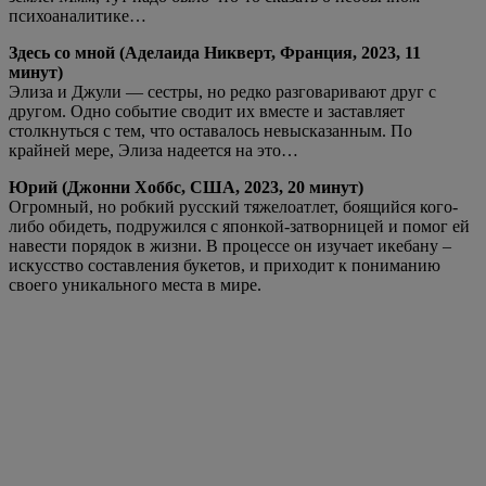
психоаналитике…
Здесь со мной (Аделаида Никверт, Франция, 2023, 11
минут)
Элиза и Джули — сестры, но редко разговаривают друг с
другом. Одно событие сводит их вместе и заставляет
столкнуться с тем, что оставалось невысказанным. По
крайней мере, Элиза надеется на это…
Юрий (Джонни Хоббс, США, 2023, 20 минут)
Огромный, но робкий русский тяжелоатлет, боящийся кого-
либо обидеть, подружился с японкой-затворницей и помог ей
навести порядок в жизни. В процессе он изучает икебану –
искусство составления букетов, и приходит к пониманию
своего уникального места в мире.