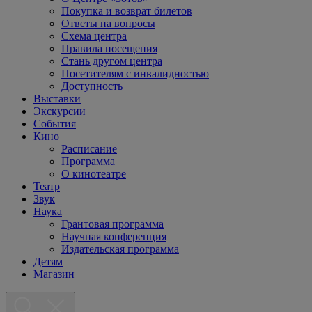
Покупка и возврат билетов
Ответы на вопросы
Схема центра
Правила посещения
Стань другом центра
Посетителям с инвалидностью
Доступность
Выставки
Экскурсии
События
Кино
Расписание
Программа
О кинотеатре
Театр
Звук
Наука
Грантовая программа
Научная конференция
Издательская программа
Детям
Магазин