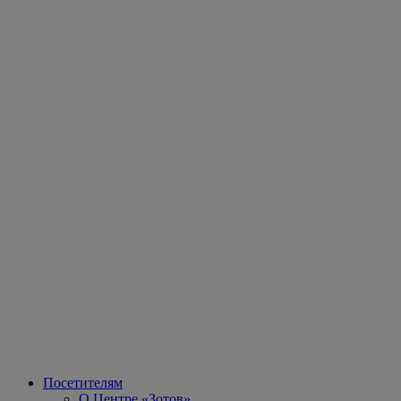
Посетителям
О Центре «Зотов»