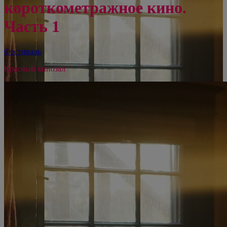
короткометражное кино.
Часть 1
Фестиваль
Красный кинозал