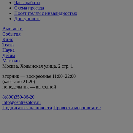
Часы работы
Схема проезда
Посетителям с инвалидностью
Доступность
Выставки
События
Кино
Театр
Наука
Детям
Магазин
Москва, Ходынская улица, 2 стр. 1
вторник — воскресенье 11:00–22:00
(кассы до 21:20)
понедельник — выходной
8(800)350-86-20
info@centrezotov.ru
Подписаться на новости
Провести мероприятие