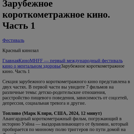
Зарубежное
короткометражное кино.
Часть 1
Фестиваль
Красный кинозал
Главная
Кино
MHFF — первый международный фестиваль
кино о ментальном здоровье
Зарубежное короткометражное
кино. Часть 1
Секция зарубежного короткометражного кино представлена в
двух частях. В первой части вы увидите 7 фильмов на
различные темы: детско-родительские отношения,
расстройство пищевого поведения, зависимость от соцсетей,
депрессия, социальная тревога и другие.
Топливо (Марк Клири, США, 2024, 12 минут)
Авангардный короткометражный фильм, погружающий в
историю Уэйна — выздоравливающего от булимии, который
пробирается по минному полю триггеров по пути домой на