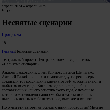
апрель 2024 – апрель 2025
Читки
Неснятые сценарии
Программа
18+
Главная
Неснятые сценарии
Театральный проект Центра «Зотов» — серия читок
«Неснятые сценарии»
Андрей Тарковский, Элем Климов, Лариса Шепитько,
Алексей Балабанов — эти и многие другие режиссеры
создавали тот российский кинематограф, который знают и
любят во всем мире. Кино, которое стало одной из
составляющих нашего генетического кода, с помощью
которого мы увидели наши судьбы и ужасы истории,
пытались искать в себе низменное, высокое и вечное.
Но о чем эти авторы не успели с нами поговорить? Многие