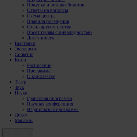
Покупка и возврат билетов
Ответы на вопросы
Схема центра
Правила посещения
Стань другом центра
Посетителям с инвалидностью
Доступность
Выставки
Экскурсии
События
Кино
Расписание
Программа
О кинотеатре
Театр
Звук
Наука
Грантовая программа
Научная конференция
Издательская программа
Детям
Магазин