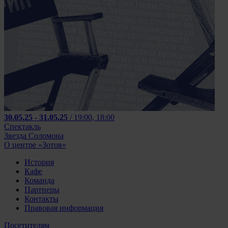
30.05.25 - 31.05.25
/ 19:00, 18:00
Спектакль
Звезда Соломона
О центре «Зотов»
История
Кафе
Команда
Партнеры
Контакты
Правовая информация
Посетителям