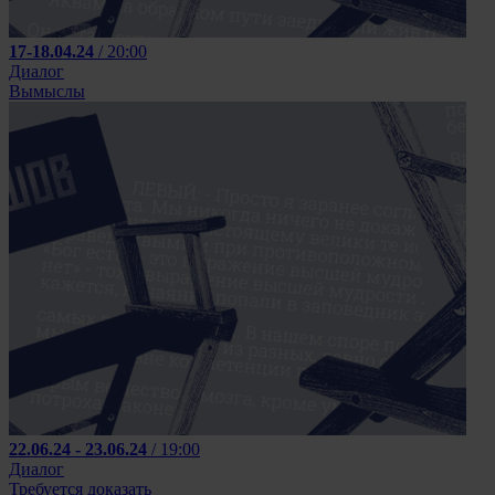
17-18.04.24
/ 20:00
Диалог
Вымыслы
22.06.24 - 23.06.24
/ 19:00
Диалог
Требуется доказать