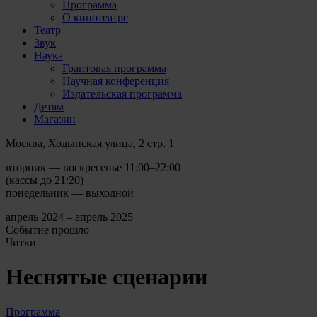
Программа
О кинотеатре
Театр
Звук
Наука
Грантовая программа
Научная конференция
Издательская программа
Детям
Магазин
Москва, Ходынская улица, 2 стр. 1
вторник — воскресенье 11:00–22:00
(кассы до 21:20)
понедельник — выходной
апрель 2024 – апрель 2025
Событие прошло
Читки
Неснятые сценарии
Программа