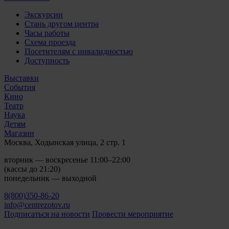
Экскурсии
Стань другом центра
Часы работы
Схема проезда
Посетителям с инвалидностью
Доступность
Выставки
События
Кино
Театр
Наука
Детям
Магазин
Москва, Ходынская улица, 2 стр. 1
вторник — воскресенье 11:00–22:00
(кассы до 21:20)
понедельник — выходной
8(800)350-86-20
info@centrezotov.ru
Подписаться на новости
Провести мероприятие