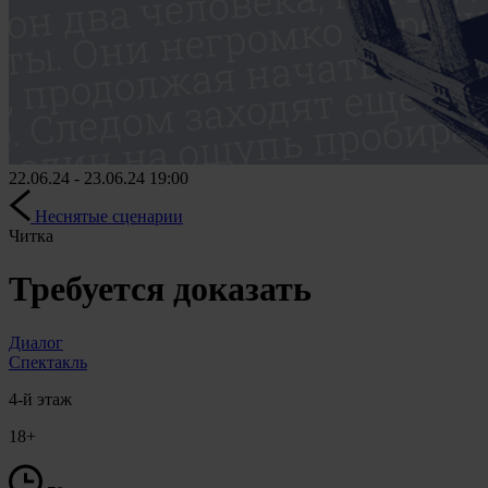
22.06.24 - 23.06.24
19:00
Неснятые сценарии
Читка
Требуется доказать
Диалог
Спектакль
4-й этаж
18+