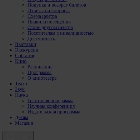
Покупка и возврат билетов
Ответы на вопросы
Схема центра
Правила посещения
Стань другом центра
Посетителям с инвалидностью
Доступность
Выставки
Экскурсии
События
Кино
Расписание
Программа
О кинотеатре
Театр
Звук
Наука
Грантовая программа
Научная конференция
Издательская программа
Детям
Магазин