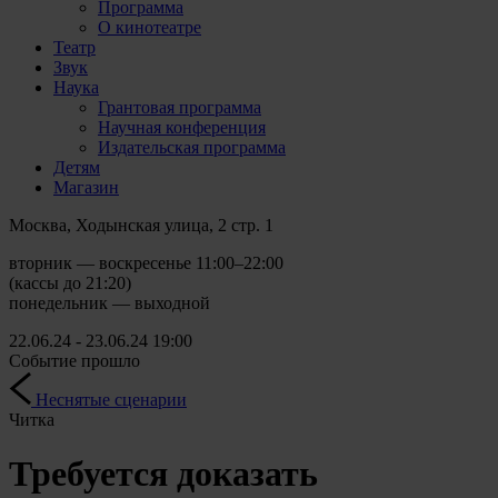
Программа
О кинотеатре
Театр
Звук
Наука
Грантовая программа
Научная конференция
Издательская программа
Детям
Магазин
Москва, Ходынская улица, 2 стр. 1
вторник — воскресенье 11:00–22:00
(кассы до 21:20)
понедельник — выходной
22.06.24 - 23.06.24
19:00
Событие прошло
Неснятые сценарии
Читка
Требуется доказать