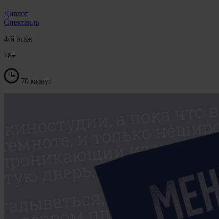
Диалог
Спектакль
4-й этаж
18+
70 минут