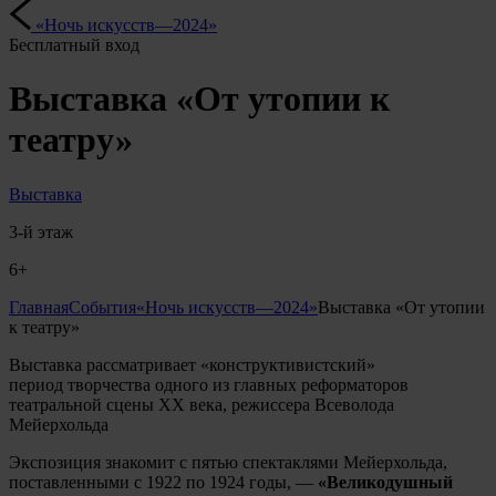
«Ночь искусств—2024»
Бесплатный вход
Выставка «От утопии к
театру»
Выставка
3-й этаж
6+
Главная
События
«Ночь искусств—2024»
Выставка «От утопии
к театру»
Выставка рассматривает «конструктивистский»
период творчества одного из главных реформаторов
театральной сцены XX века, режиссера Всеволода
Мейерхольда
Экспозиция знакомит с пятью спектаклями Мейерхольда,
поставленными с 1922 по 1924 годы, —
«Великодушный