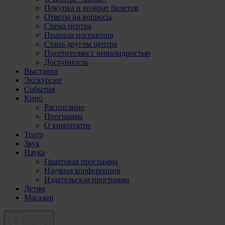
Покупка и возврат билетов
Ответы на вопросы
Схема центра
Правила посещения
Стань другом центра
Посетителям с инвалидностью
Доступность
Выставки
Экскурсии
События
Кино
Расписание
Программа
О кинотеатре
Театр
Звук
Наука
Грантовая программа
Научная конференция
Издательская программа
Детям
Магазин