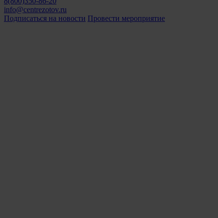
8(800)350-86-20
info@centrezotov.ru
Подписаться на новости
Провести мероприятие