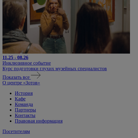
11.25 - 08.26
Инклюзивное событие
Курс подготовки глухих музейных специалистов
Показать все
О центре «Зотов»
История
Кафе
Команда
Партнеры
Контакты
Правовая информация
Посетителям