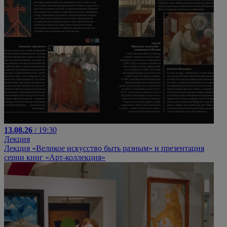
13.08.26
/ 19:30
Лекция
Лекция «Великое искусство быть разным» и презентация
серии книг «Арт-коллекция»