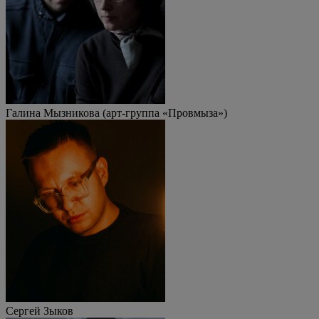
Галина Мызникова (арт-группа «Провмыза»)
Сергей Зыков