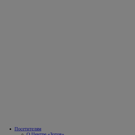
Посетителям
О Центре «Зотов»