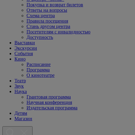
Покупка и возврат билетов
Ответы на вопросы
Схема центра
Правила посещения
Стань другом центра
Посетителям с инвалидностью
Доступность
Выставки
Экскурсии
События
Кино
Расписание
Программа
О кинотеатре
Театр
Звук
Наука
Грантовая программа
Научная конференция
Издательская программа
Детям
Магазин