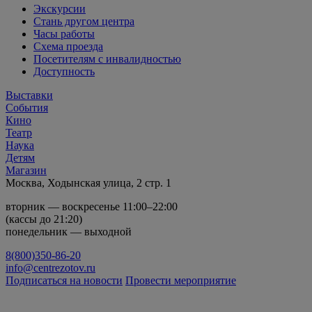
Экскурсии
Стань другом центра
Часы работы
Схема проезда
Посетителям с инвалидностью
Доступность
Выставки
События
Кино
Театр
Наука
Детям
Магазин
Москва, Ходынская улица, 2 стр. 1
вторник — воскресенье 11:00–22:00
(кассы до 21:20)
понедельник — выходной
8(800)350-86-20
info@centrezotov.ru
Подписаться на новости
Провести мероприятие