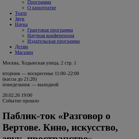
Программа
О кинотеатре
Театр
Звук
Наука
Грантовая программа
Научная конференция
Издательская программа
Детям
Магазин
Москва, Ходынская улица, 2 стр. 1
вторник — воскресенье 11:00–22:00
(кассы до 21:20)
понедельник — выходной
20.02.26
19:00
Событие прошло
Паблик-ток «Разговор о
Вертове. Кино, искусство,
звук, пространство»