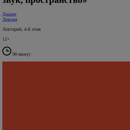
Диалог
Лекция
Лекторий, 4-й этаж
12+
90 минут