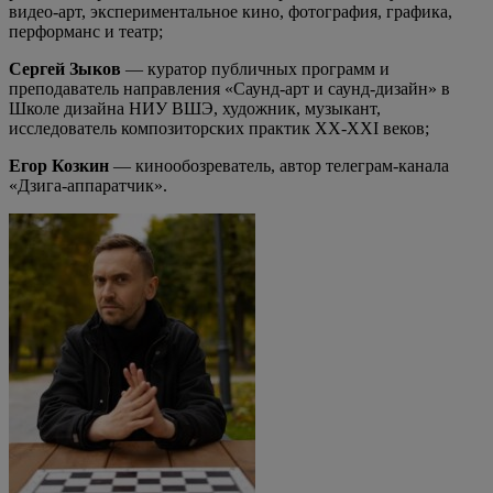
видео-арт, экспериментальное кино, фотография, графика,
перформанс и театр;
Сергей Зыков
— куратор публичных программ и
преподаватель направления «Саунд-арт и саунд-дизайн» в
Школе дизайна НИУ ВШЭ, художник, музыкант,
исследователь композиторских практик XX-XXI веков;
Егор Козкин
— кинообозреватель, автор телеграм-канала
«Дзига-аппаратчик».