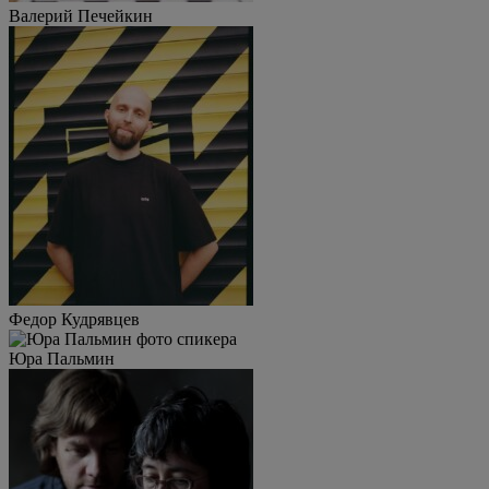
Валерий Печейкин
Федор Кудрявцев
Юра Пальмин