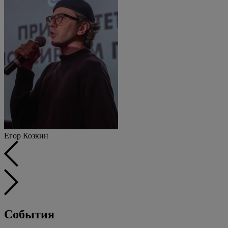
Егор Козкин
События