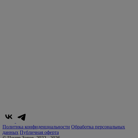
Политика конфиденциальности
Обработка персональных
данных
Публичная оферта
© Центр Зотов, 2022 - 2026