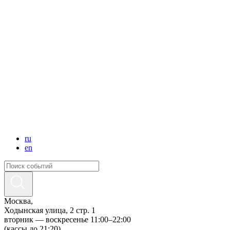
ru
en
Москва,
Ходынская улица, 2 стр. 1
вторник — воскресенье 11:00–22:00
(кассы до 21:20)