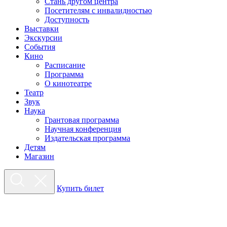
Стань другом центра
Посетителям с инвалидностью
Доступность
Выставки
Экскурсии
События
Кино
Расписание
Программа
О кинотеатре
Театр
Звук
Наука
Грантовая программа
Научная конференция
Издательская программа
Детям
Магазин
Купить билет